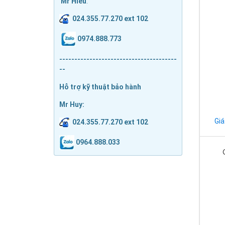
Mr Hiếu
:
024.355.77.270 ext 102
0974.888.773
---------------------------------------
--
Hỗ trợ kỹ thuật bảo hành
Mr Huy:
Giá
024.355.77.270 ext 102
0964.888.033