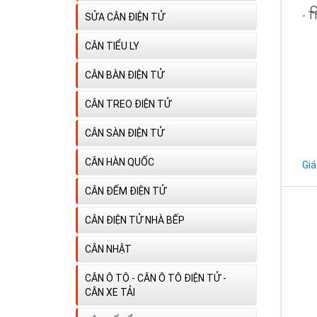
C
- T
SỬA CÂN ĐIỆN TỬ
CÂN TIỂU LY
CÂN BÀN ĐIỆN TỬ
CÂN TREO ĐIỆN TỬ
CÂN SÀN ĐIỆN TỬ
CÂN HÀN QUỐC
Giá
CÂN ĐẾM ĐIỆN TỬ
CÂN ĐIỆN TỬ NHÀ BẾP
CÂN NHẬT
CÂN Ô TÔ - CÂN Ô TÔ ĐIỆN TỬ -
CÂN XE TẢI