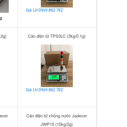
Giá: LH 0969 882 782
đ
.2g)
Cân điện tử TPS3LC (3kg/0.1g)
Giá: LH 0969 882 782
ever
Cân điện tử chống nước Jadever
JWP15 (15kg/2g)