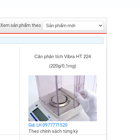
Xem sản phẩm theo:
Cân phân tích Vibra HT 224
(220g/0,1mg)
Giá: LH 0977771520
Theo chính sách từng kỳ