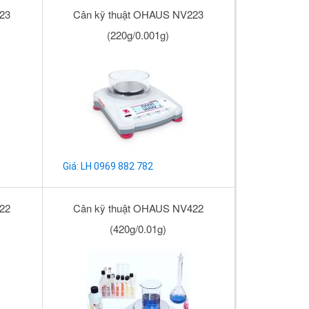
23
Cân kỹ thuật OHAUS NV223
(220g/0.001g)
Giá: LH 0969 882 782
22
Cân kỹ thuật OHAUS NV422
(420g/0.01g)