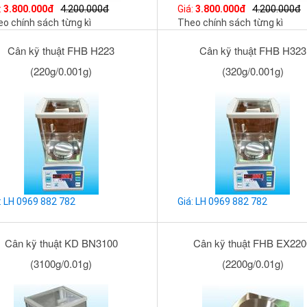
:
3.800.000đ
4.200.000đ
Giá:
3.800.000đ
4.200.000đ
o chính sách từng kì
Theo chính sách từng kì
Cân kỹ thuật FHB H223
Cân kỹ thuật FHB H323
(220g/0.001g)
(320g/0.001g)
: LH 0969 882 782
Giá: LH 0969 882 782
Cân kỹ thuật KD BN3100
Cân kỹ thuật FHB EX220
(3100g/0.01g)
(2200g/0.01g)