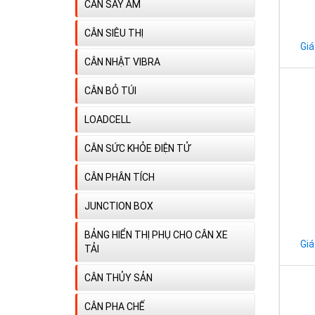
CÂN SẤY ẨM
CÂN SIÊU THỊ
Giá
CÂN NHẬT VIBRA
CÂN BỎ TÚI
LOADCELL
CÂN SỨC KHỎE ĐIỆN TỬ
CÂN PHÂN TÍCH
JUNCTION BOX
BẢNG HIỂN THỊ PHỤ CHO CÂN XE
Giá
TẢI
CÂN THỦY SẢN
CÂN PHA CHẾ