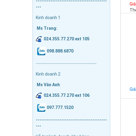
---------------------------------------
Giá
---
The
Kinh doanh 1
Ms Trang:
024.355.77.270 ext 105
098.888.6870
----------------------------------------
Kinh doanh 2
Ms Vân Anh
:
Giá
024.355.77.270 ext 106
097.777.1520
---------------------------------------
---