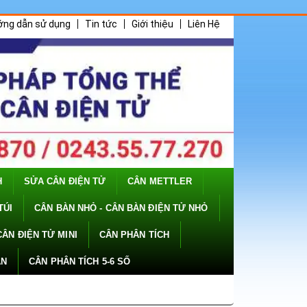
ớng dẫn sử dụng
Tin tức
Giới thiệu
Liên Hệ
H
SỬA CÂN ĐIỆN TỬ
CÂN METTLER
TÚI
CÂN BÀN NHỎ - CÂN BÀN ĐIỆN TỬ NHỎ
CÂN ĐIỆN TỬ MINI
CÂN PHÂN TÍCH
ÂN
CÂN PHÂN TÍCH 5-6 SỐ