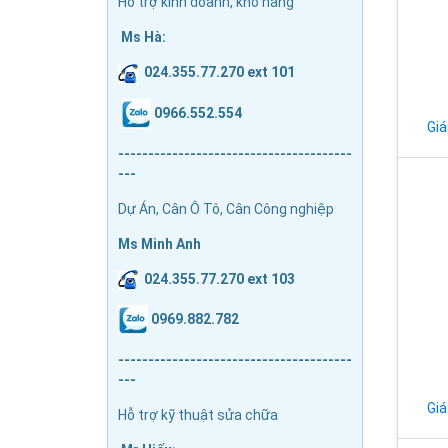
Hỗ trợ kinh doanh, kho hàng
Ms Hà:
024.355.77.270 ext 101
0966.552.554
Giá
---------------------------------------
---
Dự Án, Cân Ô Tô, Cân Công nghiệp
Ms Minh Anh
024.355.77.270 ext 103
0969.882.782
---------------------------------------
---
Giá
Hỗ trợ kỹ thuật sửa chữa