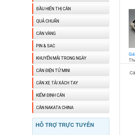
ĐẦU HIỂN THỊ CÂN
QUẢ CHUẨN
CÂN VÀNG
PIN & SAC
Giá
KHUYẾN MÃI TRONG NGÀY
The
CÂN ĐIỆN TỬ MINI
Câ
CÂN XE TẢI XÁCH TAY
KIỂM ĐỊNH CÂN
CÂN NAKATA CHINA
HỖ TRỢ TRỰC TUYẾN