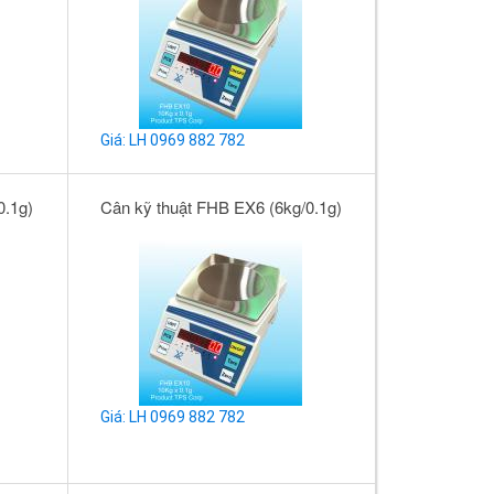
Giá: LH 0969 882 782
0.1g)
Cân kỹ thuật FHB EX6 (6kg/0.1g)
Giá: LH 0969 882 782