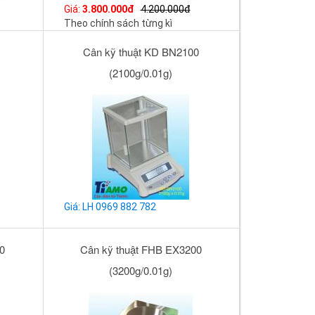
Giá:
3.800.000đ
4.200.000đ
Theo chính sách từng kì
Cân kỹ thuật KD BN2100
(2100g/0.01g)
Giá: LH 0969 882 782
0
Cân kỹ thuật FHB EX3200
(3200g/0.01g)