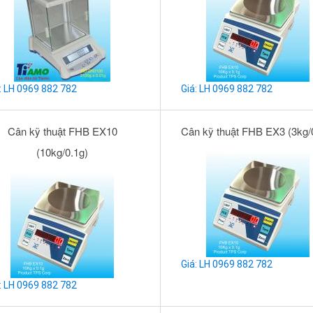
: LH 0969 882 782
Giá: LH 0969 882 782
Cân kỹ thuật FHB EX10
Cân kỹ thuật FHB EX3 (3kg/
(10kg/0.1g)
Giá: LH 0969 882 782
: LH 0969 882 782