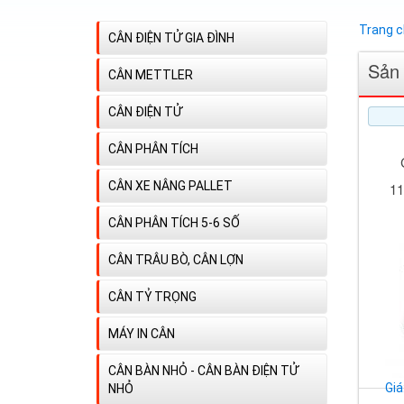
Trang 
CÂN ĐIỆN TỬ GIA ĐÌNH
Sản
CÂN METTLER
CÂN ĐIỆN TỬ
CÂN PHÂN TÍCH
CÂN XE NÂNG PALLET
11
CÂN PHÂN TÍCH 5-6 SỐ
CÂN TRÂU BÒ, CÂN LỢN
CÂN TỶ TRỌNG
MÁY IN CÂN
CÂN BÀN NHỎ - CÂN BÀN ĐIỆN TỬ
Giá
NHỎ