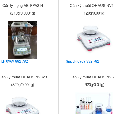
Cân tỷ trọng AB-FPA214
Cân kỹ thuật OHAUS NV1
(210g/0.0001g)
(120g/0.001g)
: LH 0969 882 782
Giá: LH 0969 882 782
Cân kỹ thuật OHAUS NV323
Cân kỹ thuật OHAUS NV6
(320g/0.001g)
(620g/0.01g)