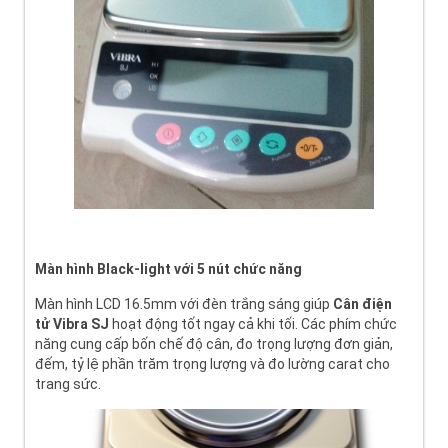
Màn hình Black-light với 5 nút chức năng
Màn hình LCD 16.5mm với đèn trắng sáng giúp
Cân điện
tử
Vibra SJ
hoạt động tốt ngay cả khi tối. Các phím chức
năng cung cấp bốn chế độ cân, đo trọng lượng đơn giản,
đếm, tỷ lệ phần trăm trọng lượng và đo lường carat cho
trang sức.