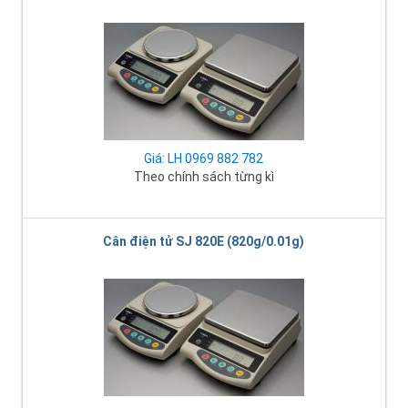
Giá: LH 0969 882 782
Theo chính sách từng kì
Cân điện tử SJ 820E (820g/0.01g)