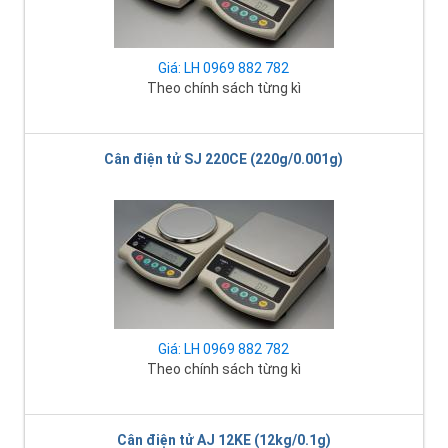
Giá: LH 0969 882 782
Theo chính sách từng kì
Cân điện tử SJ 220CE (220g/0.001g)
Giá: LH 0969 882 782
Theo chính sách từng kì
Cân điện tử AJ 12KE (12kg/0.1g)