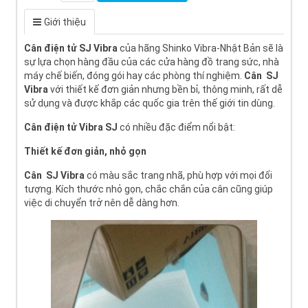
Giới thiệu
Cân điện tử
SJ Vibra
của hãng Shinko Vibra-Nhật Bản sẽ là
sự lựa chọn hàng đầu của các cửa hàng đồ trang sức, nhà
máy chế biến, đóng gói hay các phòng thí nghiệm.
Cân
SJ
Vibra
với thiết kế đơn giản nhưng bền bỉ, thông minh, rất dễ
sử dụng và được khắp các quốc gia trên thế giới tin dùng.
Cân điện tử Vibra SJ
có nhiều đặc điểm nổi bật:
Thiết kế đơn giản, nhỏ gọn
Cân
SJ Vibra
có màu sắc trang nhã, phù hợp với mọi đối
tượng. Kích thước nhỏ gọn, chắc chắn của cân cũng giúp
việc di chuyển trở nên dễ dàng hơn.