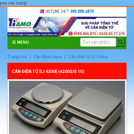
pas vao trang
HOTLINE 24/7:
098.888.6870
☰ MENU
Trang chủ
Cân Nhật Vibra
Cân điện tử SJ Vibra
CÂN ĐIỆN TỬ SJ 4200E (4200G/0.1G)