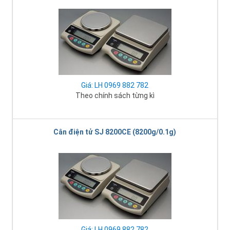
Giá: LH 0969 882 782
Theo chính sách từng kì
Cân điện tử SJ 8200CE (8200g/0.1g)
Giá: LH 0969 882 782