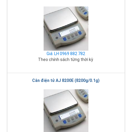
Giá: LH 0969 882 782
Theo chính sách từng thời kỳ
Cân điện tử AJ 8200E (8200g/0.1g)