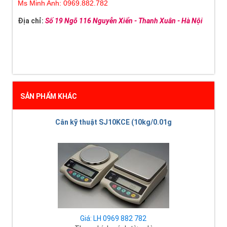
Ms Minh Anh: 0969.882.782
Địa chỉ:
Số 19 Ngõ 116 Nguyễn Xiển - Thanh Xuân - Hà Nội
SẢN PHẨM KHÁC
Cân kỹ thuật SJ10KCE (10kg/0.01g
Giá: LH 0969 882 782