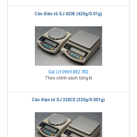
Cân điện tử SJ 420E (420g/0.01g)
Giá: LH 0969 882 782
Theo chính sách từng kì
Cân điện tử SJ 320CE (320g/0.001g)