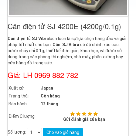
Cân điện tử SJ 4200E (4200g/0.1g)
Cân điện tử SJ Vibra
luôn luôn là sự lựa chọn hàng đầu và giải
pháp tốt nhất cho bạn.
Cân
SJ Vibra
có độ chính xác cao,
bước nhảy chỉ 0.1g, thiết kế đơn giản, khoa học, và được sử
dụng trong các phòng thí nghiệm, nhà máy, phân xưởng hay
cửa hàng đồ trang sức.
Giá: LH 0969 882 782
Xuất xứ:
Japan
Trạng thái:
Còn hàng
Bảo hành:
12 tháng
Điểm C.lượng:
Gửi đánh giá của bạn
Số lượng:
Cho vào giỏ hàng