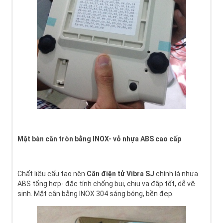
Mặt bàn cân tròn bằng INOX- vỏ nhựa ABS cao cấp
Chất liệu cấu tạo nên
Cân
điện tử Vibra SJ
chính là nhựa
ABS tổng hợp- đặc tính chống bụi, chịu va đập tốt, dễ vệ
sinh. Mặt cân bằng INOX 304 sáng bóng, bền đẹp.