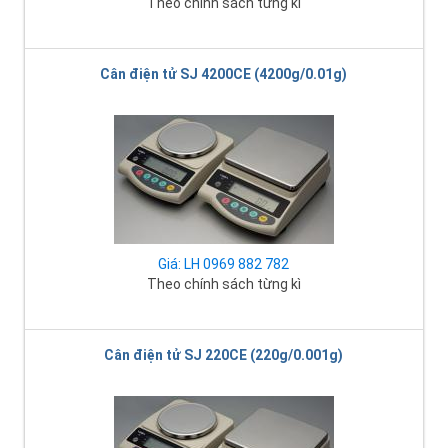
Theo chính sách từng kì
Cân điện tử SJ 4200CE (4200g/0.01g)
Giá: LH 0969 882 782
Theo chính sách từng kì
Cân điện tử SJ 220CE (220g/0.001g)