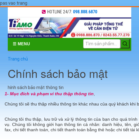
pas vao trang
HOTLINE 24/7:
098.888.6870
☰ MENU
Trang chủ
Chính sách bảo mật
hính sách bảo mật thông tin
1- Mục đích và phạm vi thu thập thông tin
,
Chúng tôi sẽ thu thập nhiều thông tin khác nhau của quý khách khi
Chúng tôi thu thập, lưu trữ và xử lý thông tin của bạn cho quá tr
vụ. Chúng tôi không giới hạn thông tin cá nhân: danh hiệu, tên, giới
fax, chi tiết thanh toán, chi tiết thanh toán bằng thẻ hoặc chi tiết tà