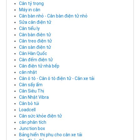
Cân tỷ trọng
Máy in cân
Cân bàn nhỏ - Cân bàn điện tử nhỏ
Sửa cân điện tử
Cân tiểu ly
Cân bàn điện tử
Cân treo điện tử
Cân sàn điện tử
Cân Hàn Quốc
Cân đếm điện tử
Cân điện tử nhà bếp
cân nhật
Cân ô tô - Cân ô tô điện tử - Cân xe tải
Cân sấy ẩm
Cân Siêu Thị
Cân Nhật Vibra
Cân bỏ túi
Loadcell
Cân sức khỏe điện tử
cân phân tích
Junction box
Bảng hiển thị phụ cho cân xe tải