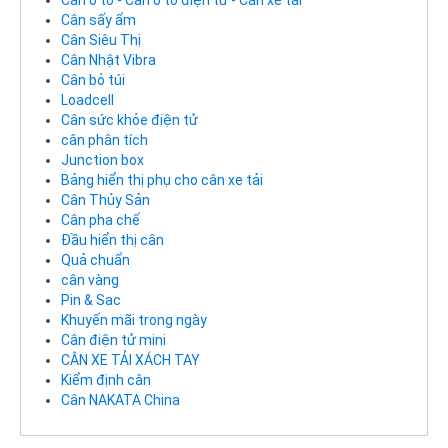
Cân ô tô - Cân ô tô điện tử - Cân xe tải
Cân sấy ẩm
Cân Siêu Thị
Cân Nhật Vibra
Cân bỏ túi
Loadcell
Cân sức khỏe điện tử
cân phân tích
Junction box
Bảng hiển thị phụ cho cân xe tải
Cân Thủy Sản
Cân pha chế
Đầu hiển thị cân
Quả chuẩn
cân vàng
Pin & Sac
Khuyến mãi trong ngày
Cân điện tử mini
CÂN XE TẢI XÁCH TAY
Kiểm định cân
Cân NAKATA China