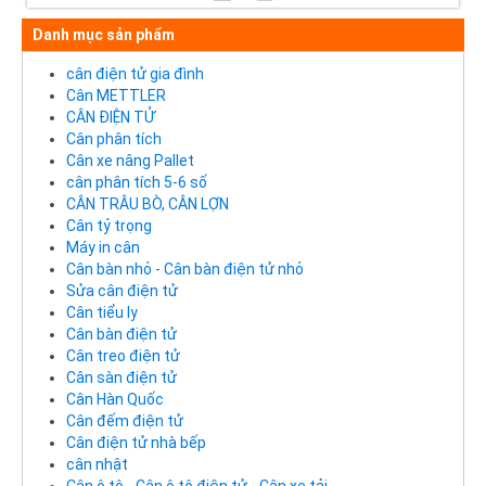
Danh mục sản phẩm
cân điện tử gia đình
Cân METTLER
CÂN ĐIỆN TỬ
Cân phân tích
Cân xe nâng Pallet
cân phân tích 5-6 số
CÂN TRÂU BÒ, CÂN LỢN
Cân tỷ trọng
Máy in cân
Cân bàn nhỏ - Cân bàn điện tử nhỏ
Sửa cân điện tử
Cân tiểu ly
Cân bàn điện tử
Cân treo điện tử
Cân sàn điện tử
Cân Hàn Quốc
Cân đếm điện tử
Cân điện tử nhà bếp
cân nhật