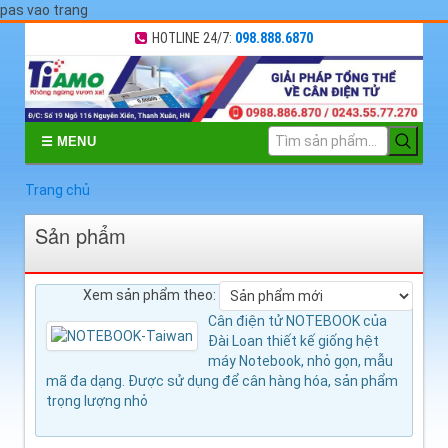
pas vao trang
HOTLINE 24/7:
098.888.6870
☰ MENU
Trang chủ
Sản phẩm
Xem sản phẩm theo:
Cân điện tử NOTEBOOK của
Đài Loan thiết kế giống hệt
máy Notebook, nhỏ gọn, mẫu
mã đa dạng. Được sử dụng để cân hàng hóa, sản phẩm
trọng lượng nhỏ