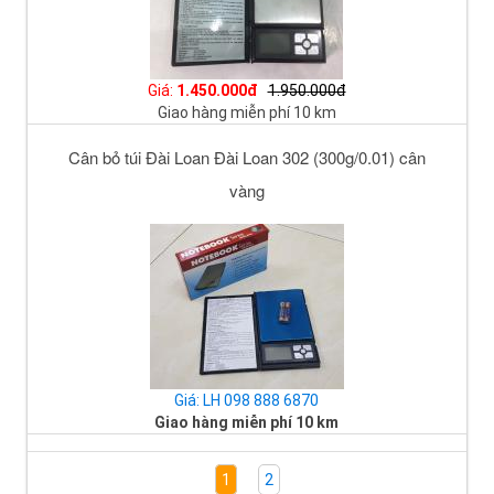
Giá:
1.450.000đ
1.950.000đ
Giao hàng miễn phí 10 km
Cân bỏ túi Đài Loan Đài Loan 302 (300g/0.01) cân
vàng
Giá: LH 098 888 6870
Giao hàng miễn phí 10 km
1
2