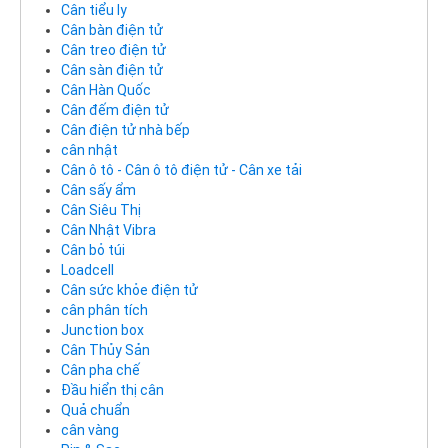
Cân tiểu ly
Cân bàn điện tử
Cân treo điện tử
Cân sàn điện tử
Cân Hàn Quốc
Cân đếm điện tử
Cân điện tử nhà bếp
cân nhật
Cân ô tô - Cân ô tô điện tử - Cân xe tải
Cân sấy ẩm
Cân Siêu Thị
Cân Nhật Vibra
Cân bỏ túi
Loadcell
Cân sức khỏe điện tử
cân phân tích
Junction box
Cân Thủy Sản
Cân pha chế
Đầu hiển thị cân
Quả chuẩn
cân vàng