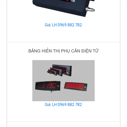
Giá: LH 0969 882 782
BẢNG HIỂN THỊ PHỤ CÂN ĐIỆN TỬ
Giá: LH 0969 882 782