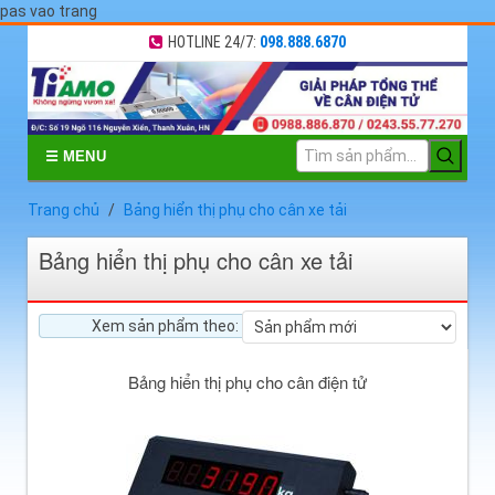
pas vao trang
HOTLINE 24/7:
098.888.6870
☰ MENU
Trang chủ
Bảng hiển thị phụ cho cân xe tải
Bảng hiển thị phụ cho cân xe tải
Xem sản phẩm theo:
Bảng hiển thị phụ cho cân điện tử