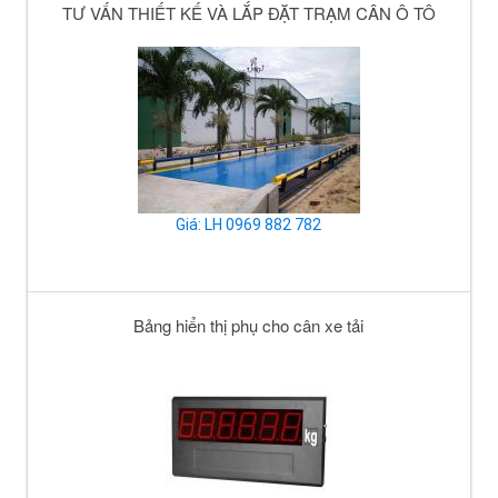
TƯ VẤN THIẾT KẾ VÀ LẮP ĐẶT TRẠM CÂN Ô TÔ
Giá: LH 0969 882 782
Bảng hiển thị phụ cho cân xe tải