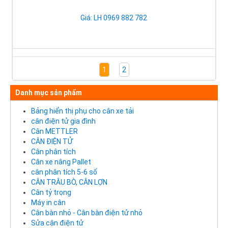
Giá: LH 0969 882 782
1
2
Danh mục sản phẩm
Bảng hiển thị phụ cho cân xe tải
cân điện tử gia đình
Cân METTLER
CÂN ĐIỆN TỬ
Cân phân tích
Cân xe nâng Pallet
cân phân tích 5-6 số
CÂN TRÂU BÒ, CÂN LỢN
Cân tỷ trọng
Máy in cân
Cân bàn nhỏ - Cân bàn điện tử nhỏ
Sửa cân điện tử