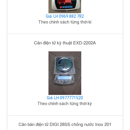
Giá: LH 0969 882 782
Theo chính sách từng thời kì
Cân điện tử kỹ thuật EXD-2202A
Giá: LH 0977771520
Theo chính sách từng thời kỳ
Cân bàn điện tử DIGI 28SS chống nước Inox 201