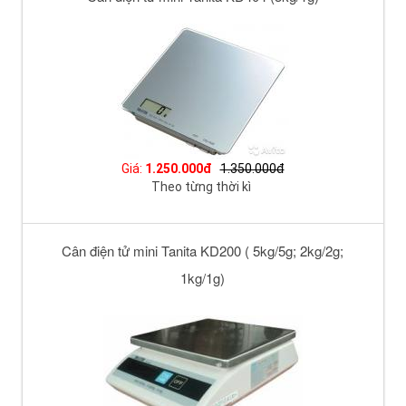
Giá:
1.250.000đ
1.350.000đ
Theo từng thời kì
Cân điện tử mini Tanita KD200 ( 5kg/5g; 2kg/2g;
1kg/1g)