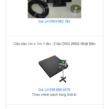
Giá: LH 0969 882 782
Cân sàn 1m x 1m 1 tấn , 2 tấn DIGI 28SS Nhật Bản
Giá: LH 098 888 6870
Theo chính sách từng thời kì