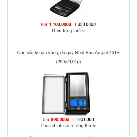
Giá:
1.100.000đ
1.350.000đ
Theo từng thời kì
Cân tiểu ly cân vàng, đá quý Nhật Bản Amput 451B
(200g/0,01g)
Giá:
890.000đ
1.190.000đ
Theo chính sách từng thời kì