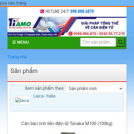
pas vao trang
HOTLINE 24/7:
098.888.6870
☰ MENU
Trang chủ
Sản phẩm
Xem sản phẩm theo:
Laica- Italia
Cân bàn tính tiền điện tử Tanaka M100 (100kg)