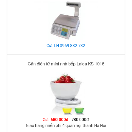
Giá: LH 0969 882 782
Cân điện tử mini nhà bếp Laica KS 1016
Giá:
680.000đ
780.000đ
Giao hàng miễn phí 4 quận nội thành Hà Nội