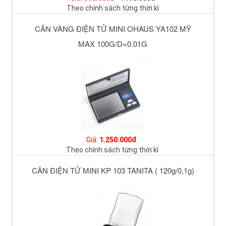
Theo chính sách từng thời kì
CÂN VÀNG ĐIỆN TỬ MINI OHAUS YA102 MỸ
MAX 100G/D=0.01G
Giá:
1.250.000đ
Theo chính sách từng thời kì
CÂN ĐIỆN TỬ MINI KP 103 TANITA ( 120g/0,1g)