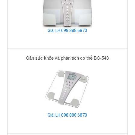
Giá: LH 098 888 6870
Cân sức khỏe và phân tích cơ thể BC-543
Giá: LH 098 888 6870