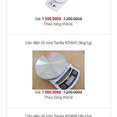
Giá:
1.200.000đ
1.200.000đ
Theo từng thời kì
Cân điện tử mini Tanita KD400 (5kg/1g)
Giá:
1.000.000đ
1.200.000đ
Theo từng thời kì
Cân điện tử mini Tanita KD404 (3kg/1g)