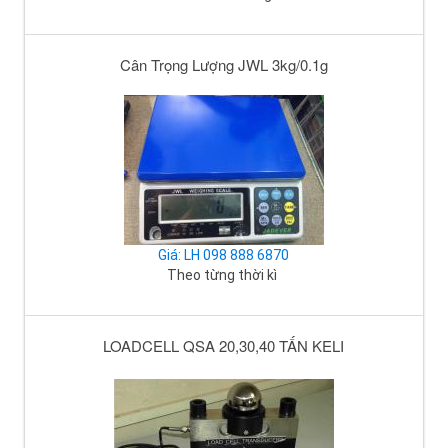
Cân Trọng Lượng JWL 3kg/0.1g
Giá: LH 098 888 6870
Theo từng thời kì
LOADCELL QSA 20,30,40 TẤN KELI