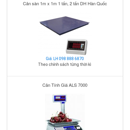
Cân sàn 1m x 1m 1 tấn, 2 tấn DH Hàn Quốc
Giá: LH 098 888 6870
Theo chính sách từng thời kì
Cân Tính Giá ALS 7000