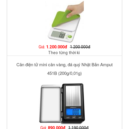
Giá:
1.200.000đ
1.200.000đ
Theo từng thời kì
Cân điện tử mini cân vàng, đá quý Nhật Bản Amput
451B (200g/0,01g)
Giá:
890.000đ
1.190.000đ