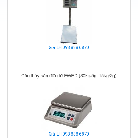
Giá: LH 098 888 6870
Cân thủy sản điện tử FWED (30kg/5g, 15kg/2g)
Giá: LH 098 888 6870