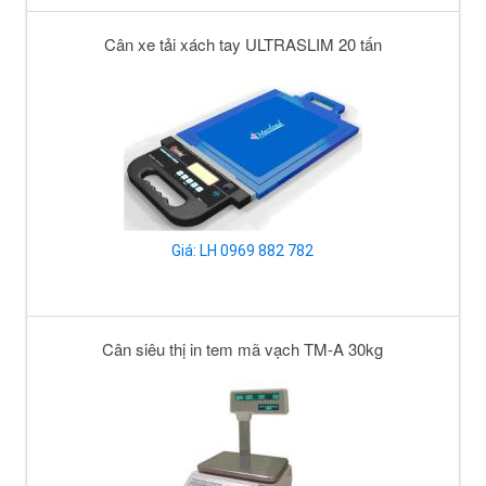
Cân xe tải xách tay ULTRASLIM 20 tấn
Giá: LH 0969 882 782
Cân siêu thị in tem mã vạch TM-A 30kg