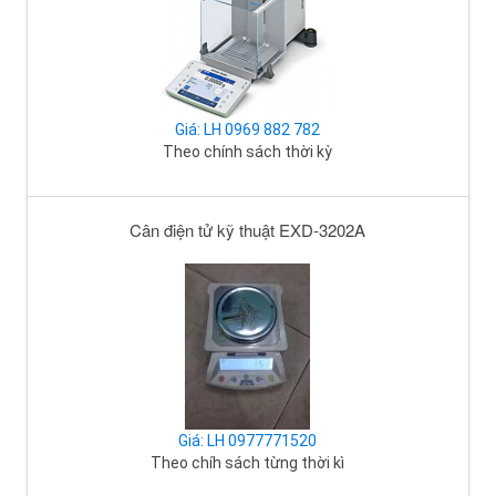
Giá: LH 0969 882 782
Theo chính sách thời kỳ
Cân điện tử kỹ thuật EXD-3202A
Giá: LH 0977771520
Theo chíh sách từng thời kì