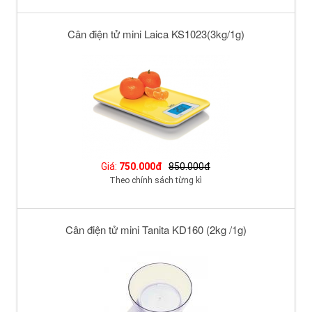
Cân điện tử mini Laica KS1023(3kg/1g)
Giá:
750.000đ
850.000đ
Theo chính sách từng kì
Cân điện tử mini Tanita KD160 (2kg /1g)