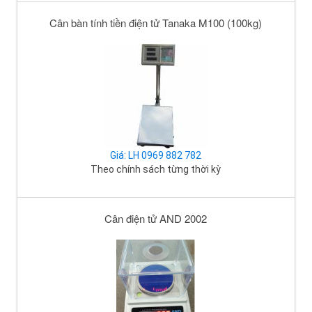
Cân bàn tính tiền điện tử Tanaka M100 (100kg)
Giá: LH 0969 882 782
Theo chính sách từng thời kỳ
Cân điện tử AND 2002