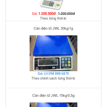
Giá:
1.200.000đ
1.200.000đ
Theo từng thời kì
Cân điện tử JWL 30kg/1g
Giá: LH 098 888 6870
Theo chính sách từng thời kì
Cân điện tử JWL 15kg/0,5g