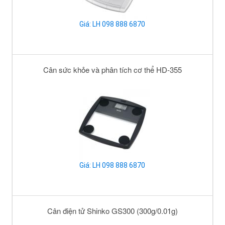
Giá: LH 098 888 6870
Cân sức khỏe và phân tích cơ thể HD-355
Giá: LH 098 888 6870
Cân điện tử Shinko GS300 (300g/0.01g)