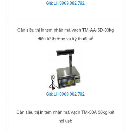
Giá: LH 0969 882 782
Cân siêu thị in tem nhãn mã vạch TM-AA-5D-30kg
điện tử thường vụ kỹ thuật số
Giá: LH 0969 882 782
Cân siêu thị in tem nhãn mã vạch TM-30A 30kg kết
nối usb