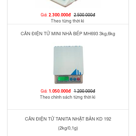
Giá:
2.300.000đ
2.500.000đ
Theo từng thời kì
CÂN ĐIỆN TỬ MINI NHÀ BẾP MH693 3kg,6kg
Giá:
1.050.000đ
1.200.000đ
Theo chính sách từng thời kì
CÂN ĐIỆN TỬ TANITA NHẬT BẢN KD 192
(2kg/0,1g)