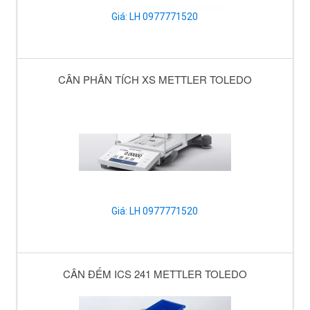
Giá: LH 0977771520
CÂN PHÂN TÍCH XS METTLER TOLEDO
Giá: LH 0977771520
CÂN ĐẾM ICS 241 METTLER TOLEDO