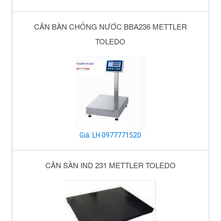
CÂN BÀN CHỐNG NƯỚC BBA236 METTLER
TOLEDO
Giá: LH 0977771520
CÂN SÀN IND 231 METTLER TOLEDO