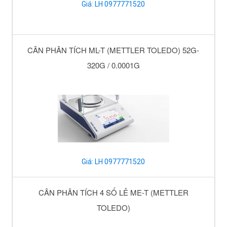
Giá: LH 0977771520
CÂN PHÂN TÍCH ML-T (METTLER TOLEDO) 52G-
320G / 0.0001G
Giá: LH 0977771520
CÂN PHÂN TÍCH 4 SỐ LẺ ME-T (METTLER
TOLEDO)