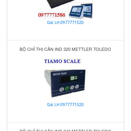
Giá: LH 0977771520
BỘ CHỈ THỊ CÂN IND 320 METTLER TOLEDO
Giá: LH 0977771520