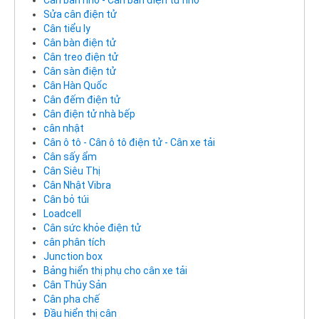
Cân bàn nhỏ - Cân bàn điện tử nhỏ
Sửa cân điện tử
Cân tiểu ly
Cân bàn điện tử
Cân treo điện tử
Cân sàn điện tử
Cân Hàn Quốc
Cân đếm điện tử
Cân điện tử nhà bếp
cân nhật
Cân ô tô - Cân ô tô điện tử - Cân xe tải
Cân sấy ẩm
Cân Siêu Thị
Cân Nhật Vibra
Cân bỏ túi
Loadcell
Cân sức khỏe điện tử
cân phân tích
Junction box
Bảng hiển thị phụ cho cân xe tải
Cân Thủy Sản
Cân pha chế
Đầu hiển thị cân