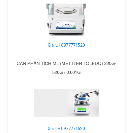
Giá: LH 0977771520
CÂN PHÂN TÍCH ML (METTLER TOLEDO) 220G-
520G / 0.001G
Giá: LH 0977771520