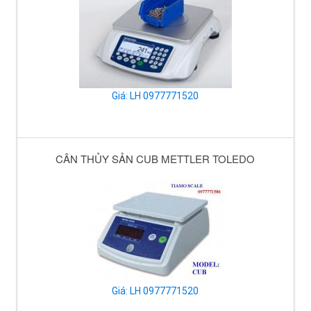
Giá: LH 0977771520
CÂN THỦY SẢN CUB METTLER TOLEDO
Giá: LH 0977771520