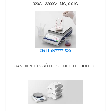
320G - 3200G/ 1MG, 0.01G
Giá: LH 0977771520
CÂN ĐIỆN TỬ 2 SỐ LẺ PL-E METTLER TOLEDO