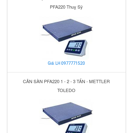
PFA220 Thuỵ Sỹ
Giá: LH 0977771520
CÂN SÀN PFA220 1 - 2 - 3 TẤN - METTLER
TOLEDO