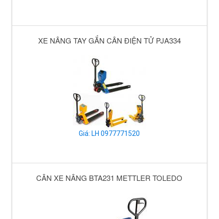
XE NÂNG TAY GẮN CÂN ĐIỆN TỬ PJA334
Giá: LH 0977771520
CÂN XE NÂNG BTA231 METTLER TOLEDO