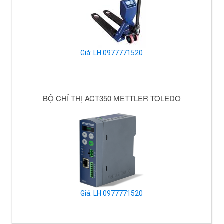
Giá: LH 0977771520
BỘ CHỈ THỊ ACT350 METTLER TOLEDO
Giá: LH 0977771520