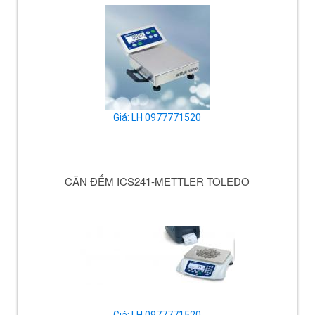
Giá: LH 0977771520
CÂN ĐẾM ICS241-METTLER TOLEDO