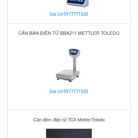
Giá: LH 0977771520
CÂN BÀN ĐIỆN TỬ BBA211 METTLER TOLEDO
Giá: LH 0977771520
Cân đếm điện tử TCII-Metter-Toledo