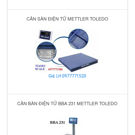
CÂN SÀN ĐIỆN TỬ METTLER TOLEDO
Giá: LH 0977771520
CÂN BÀN ĐIỆN TỬ BBA 231 METTLER TOLEDO