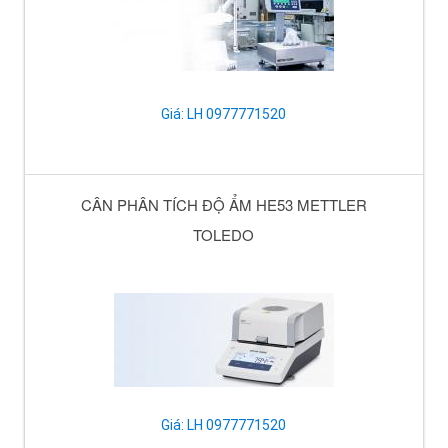
Giá: LH 0977771520
CÂN PHÂN TÍCH ĐỘ ẨM HE53 METTLER
TOLEDO
Giá: LH 0977771520