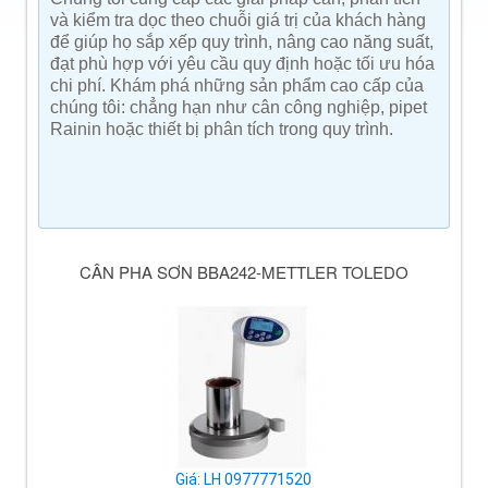
và kiểm tra dọc theo chuỗi giá trị của khách hàng
để giúp họ sắp xếp quy trình, nâng cao năng suất,
đạt phù hợp với yêu cầu quy định hoặc tối ưu hóa
chi phí. Khám phá những sản phẩm cao cấp của
chúng tôi: chẳng hạn như cân công nghiệp, pipet
Rainin hoặc thiết bị phân tích trong quy trình.
CÂN PHA SƠN BBA242-METTLER TOLEDO
Giá: LH 0977771520