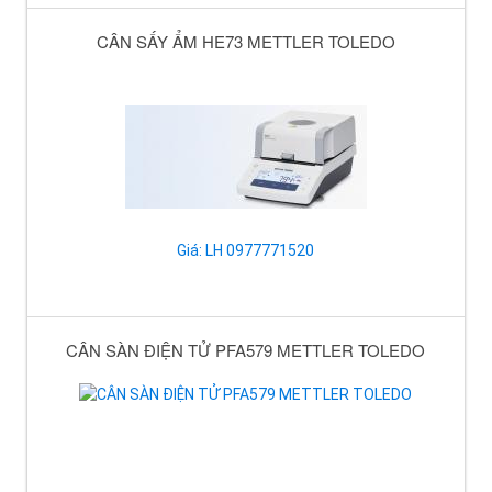
CÂN SẤY ẨM HE73 METTLER TOLEDO
Giá: LH 0977771520
CÂN SÀN ĐIỆN TỬ PFA579 METTLER TOLEDO