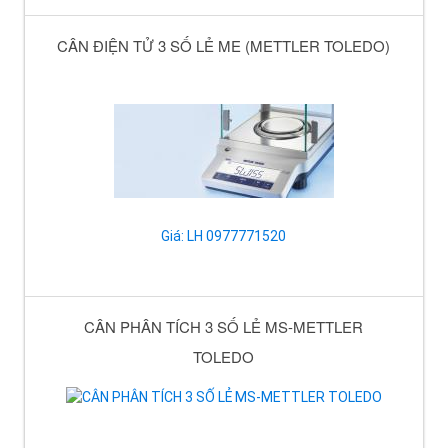
CÂN ĐIỆN TỬ 3 SỐ LẺ ME (METTLER TOLEDO)
Giá: LH 0977771520
CÂN PHÂN TÍCH 3 SỐ LẺ MS-METTLER
TOLEDO