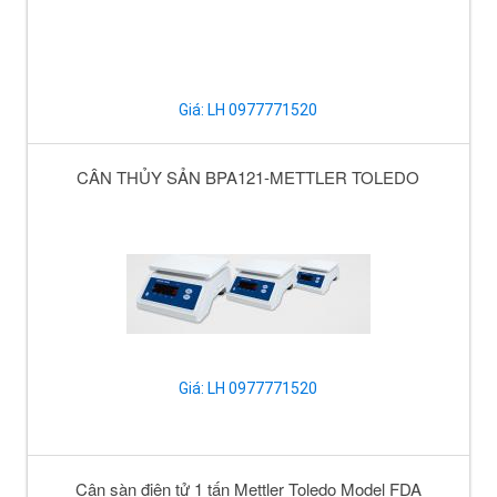
Giá: LH 0977771520
CÂN THỦY SẢN BPA121-METTLER TOLEDO
Giá: LH 0977771520
Cân sàn điện tử 1 tấn Mettler Toledo Model FDA