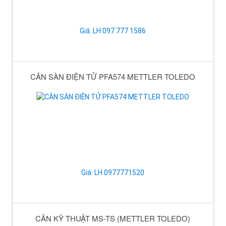
Giá: LH 097 777 1586
CÂN SÀN ĐIỆN TỬ PFA574 METTLER TOLEDO
Giá: LH 0977771520
CÂN KỸ THUẬT MS-TS (METTLER TOLEDO)