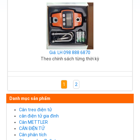
Giá: LH 098 888 6870
Theo chính sách từng thời kỳ
1
2
Danh mục sản phẩm
Cân treo điện tử
cân điện tử gia đình
Cân METTLER
CÂN ĐIỆN TỬ
Cân phân tích