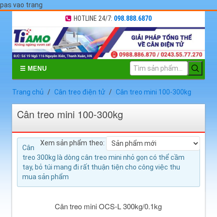
pas vao trang
HOTLINE 24/7:
098.888.6870
☰ MENU
Trang chủ
Cân treo điện tử
Cân treo mini 100-300kg
Cân treo mini 100-300kg
Xem sản phẩm theo:
Cân
treo 300kg là dòng cân treo mini nhỏ gọn có thể cầm
tay, bỏ túi mang đi rất thuận tiện cho công việc thu
mua sản phẩm
Cân treo mini OCS-L 300kg/0.1kg