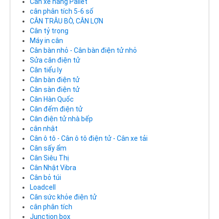
Cân xe nâng Pallet
cân phân tích 5-6 số
CÂN TRÂU BÒ, CÂN LỢN
Cân tỷ trọng
Máy in cân
Cân bàn nhỏ - Cân bàn điện tử nhỏ
Sửa cân điện tử
Cân tiểu ly
Cân bàn điện tử
Cân sàn điện tử
Cân Hàn Quốc
Cân đếm điện tử
Cân điện tử nhà bếp
cân nhật
Cân ô tô - Cân ô tô điện tử - Cân xe tải
Cân sấy ẩm
Cân Siêu Thị
Cân Nhật Vibra
Cân bỏ túi
Loadcell
Cân sức khỏe điện tử
cân phân tích
Junction box