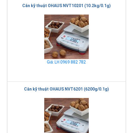
Cân kỹ thuật OHAUS NVT10201 (10.2kg/0.1g)
Giá: LH 0969 882 782
Cân kỹ thuật OHAUS NVT6201 (6200g/0.1g)