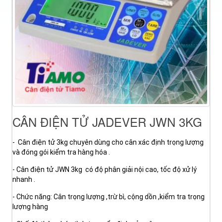
CÂN ĐIỆN TỬ JADEVER JWN 3KG
- Cân điện tử 3kg chuyên dùng cho cân xác định trọng lượng
và đóng gói kiểm tra hàng hóa .
- Cân điện tử JWN 3kg có độ phân giải nội cao, tốc độ xử lý
nhanh .
- Chức năng: Cân trọng lượng ,trừ bì, cộng dồn ,kiểm tra trọng
lượng hàng