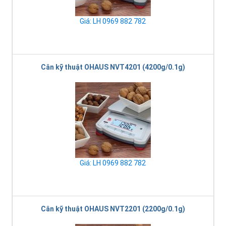
Giá: LH 0969 882 782
Cân kỹ thuật OHAUS NVT4201 (4200g/0.1g)
Giá: LH 0969 882 782
Cân kỹ thuật OHAUS NVT2201 (2200g/0.1g)