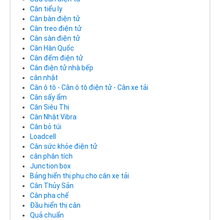
Cân tiểu ly
Cân bàn điện tử
Cân treo điện tử
Cân sàn điện tử
Cân Hàn Quốc
Cân đếm điện tử
Cân điện tử nhà bếp
cân nhật
Cân ô tô - Cân ô tô điện tử - Cân xe tải
Cân sấy ẩm
Cân Siêu Thị
Cân Nhật Vibra
Cân bỏ túi
Loadcell
Cân sức khỏe điện tử
cân phân tích
Junction box
Bảng hiển thị phụ cho cân xe tải
Cân Thủy Sản
Cân pha chế
Đầu hiển thị cân
Quả chuẩn