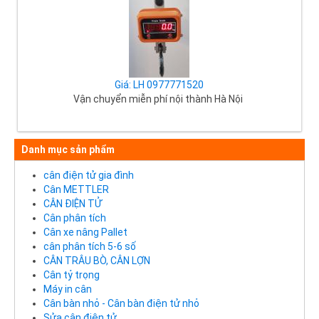
Giá: LH 0977771520
Vận chuyển miễn phí nội thành Hà Nội
Danh mục sản phẩm
cân điện tử gia đình
Cân METTLER
CÂN ĐIỆN TỬ
Cân phân tích
Cân xe nâng Pallet
cân phân tích 5-6 số
CÂN TRÂU BÒ, CÂN LỢN
Cân tỷ trọng
Máy in cân
Cân bàn nhỏ - Cân bàn điện tử nhỏ
Sửa cân điện tử