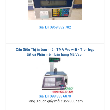
Giá: LH 0969 882 782
Cân Siêu Thị in tem nhãn TMA Pro wifi - Tích hợp
tất cả Phần mềm bán hàng Mã Vạch
Giá: LH 098 888 6870
Tặng 3 cuộn giấy mỗi cuộn 800 tem