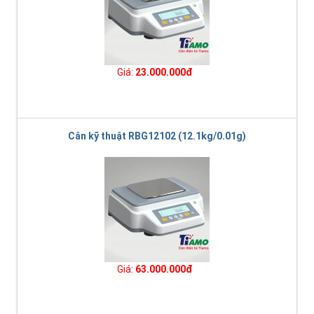
Giá:
23.000.000đ
Cân kỹ thuật RBG12102 (12.1kg/0.01g)
Giá:
63.000.000đ