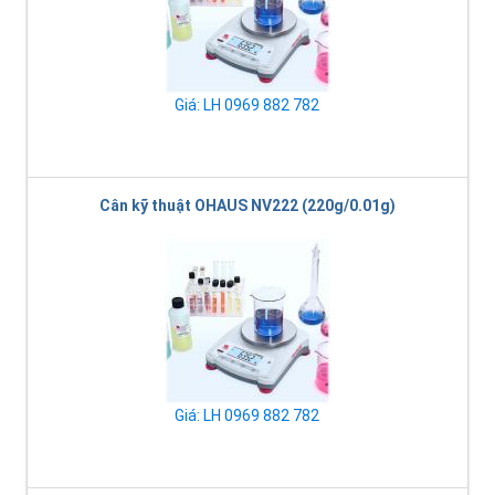
Giá: LH 0969 882 782
Cân kỹ thuật OHAUS NV222 (220g/0.01g)
Giá: LH 0969 882 782