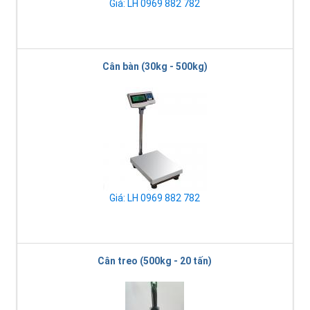
Giá: LH 0969 882 782
Cân bàn (30kg - 500kg)
Giá: LH 0969 882 782
Cân treo (500kg - 20 tấn)