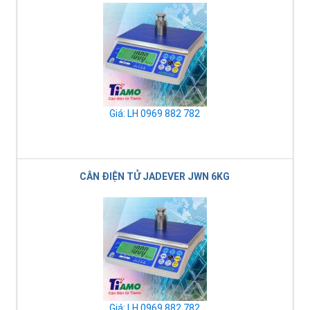
Giá: LH 0969 882 782
CÂN ĐIỆN TỬ JADEVER JWN 6KG
Giá: LH 0969 882 782