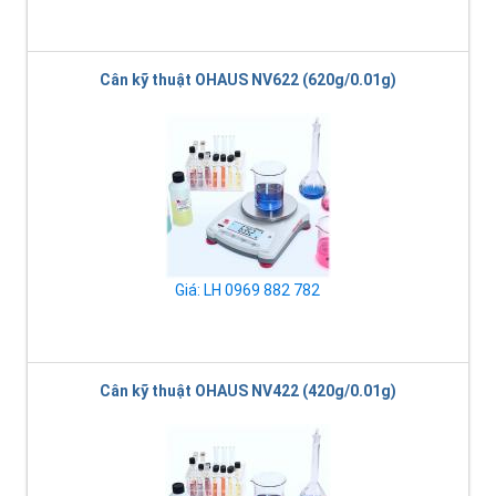
Cân kỹ thuật OHAUS NV622 (620g/0.01g)
Giá: LH 0969 882 782
Cân kỹ thuật OHAUS NV422 (420g/0.01g)