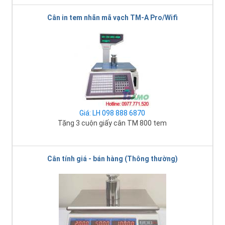
Cân in tem nhãn mã vạch TM-A Pro/Wifi
Giá: LH 098 888 6870
Tặng 3 cuộn giấy cân TM 800 tem
Cân tính giá - bán hàng (Thông thường)