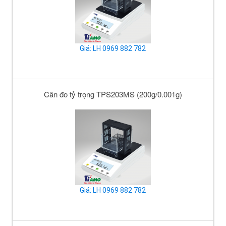
Giá: LH 0969 882 782
Cân đo tỷ trọng TPS203MS (200g/0.001g)
Giá: LH 0969 882 782