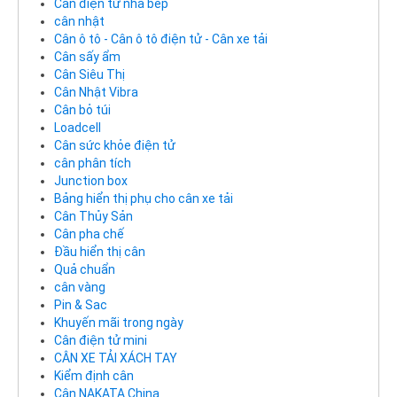
Cân điện tử nhà bếp
cân nhật
Cân ô tô - Cân ô tô điện tử - Cân xe tải
Cân sấy ẩm
Cân Siêu Thị
Cân Nhật Vibra
Cân bỏ túi
Loadcell
Cân sức khỏe điện tử
cân phân tích
Junction box
Bảng hiển thị phụ cho cân xe tải
Cân Thủy Sản
Cân pha chế
Đầu hiển thị cân
Quả chuẩn
cân vàng
Pin & Sac
Khuyến mãi trong ngày
Cân điện tử mini
CÂN XE TẢI XÁCH TAY
Kiểm định cân
Cân NAKATA China