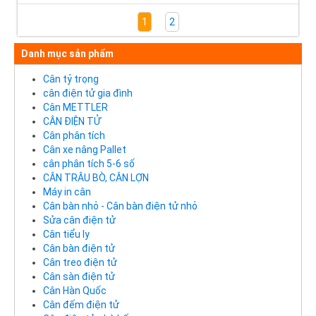
1
2
Danh mục sản phẩm
Cân tỷ trọng
cân điện tử gia đình
Cân METTLER
CÂN ĐIỆN TỬ
Cân phân tích
Cân xe nâng Pallet
cân phân tích 5-6 số
CÂN TRÂU BÒ, CÂN LỢN
Máy in cân
Cân bàn nhỏ - Cân bàn điện tử nhỏ
Sửa cân điện tử
Cân tiểu ly
Cân bàn điện tử
Cân treo điện tử
Cân sàn điện tử
Cân Hàn Quốc
Cân đếm điện tử