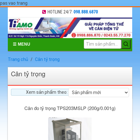
pas vao trang
HOTLINE 24/7:
098.888.6870
☰ MENU
Trang chủ
Cân tỷ trọng
Cân tỷ trọng
Xem sản phẩm theo:
Cân đo tỷ trọng TPS203MSLP (200g/0.001g)