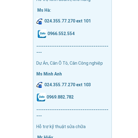
Ms Hà:
024.355.77.270 ext 101
0966.552.554
---------------------------------------
---
Dự Án, Cân Ô Tô, Cân Công nghiệp
Ms Minh Anh
024.355.77.270 ext 103
0969.882.782
---------------------------------------
---
Hỗ trợ kỹ thuật sửa chữa
Mr Hiếu
: