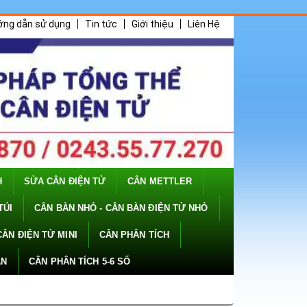
ớng dẫn sử dụng
Tin tức
Giới thiệu
Liên Hệ
H
SỬA CÂN ĐIỆN TỬ
CÂN METTLER
TÚI
CÂN BÀN NHỎ - CÂN BÀN ĐIỆN TỬ NHỎ
CÂN ĐIỆN TỬ MINI
CÂN PHÂN TÍCH
ÂN
CÂN PHÂN TÍCH 5-6 SỐ