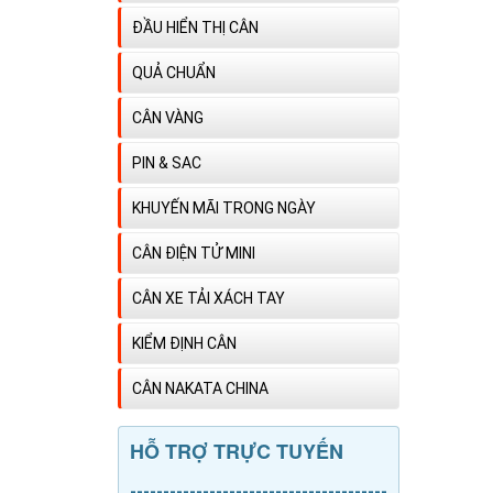
ĐẦU HIỂN THỊ CÂN
QUẢ CHUẨN
CÂN VÀNG
PIN & SAC
KHUYẾN MÃI TRONG NGÀY
CÂN ĐIỆN TỬ MINI
CÂN XE TẢI XÁCH TAY
KIỂM ĐỊNH CÂN
CÂN NAKATA CHINA
HỖ TRỢ TRỰC TUYẾN
---------------------------------------