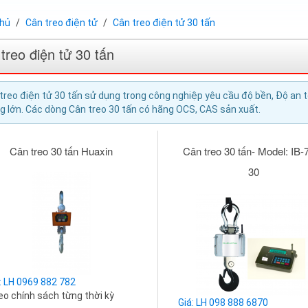
chủ
Cân treo điện tử
Cân treo điện tử 30 tấn
treo điện tử 30 tấn
treo điện tử 30 tấn sử dụng trong công nghiệp yêu cầu độ bền, Độ an 
g lớn. Các dòng Cân treo 30 tấn có hãng OCS, CAS sản xuất.
Cân treo 30 tấn Huaxin
Cân treo 30 tấn- Model: IB-
30
: LH 0969 882 782
o chính sách từng thời kỳ
Giá: LH 098 888 6870