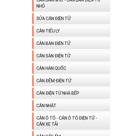
NHỎ
SỬA CÂN ĐIỆN TỬ
CÂN TIỂU LY
CÂN BÀN ĐIỆN TỬ
CÂN SÀN ĐIỆN TỬ
CÂN HÀN QUỐC
CÂN ĐẾM ĐIỆN TỬ
CÂN ĐIỆN TỬ NHÀ BẾP
CÂN NHẬT
CÂN Ô TÔ - CÂN Ô TÔ ĐIỆN TỬ -
CÂN XE TẢI