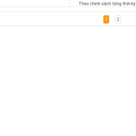
Theo chính sách từng thời kỳ
1
2