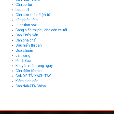
Cân bỏ túi
Loadcell
Cân sức khỏe điện tử
cân phân tích
Junction box
Bảng hiển thị phụ cho cân xe tải
Cân Thủy Sản
Cân pha chế
Đầu hiển thị cân
Quả chuẩn
cân vàng
Pin & Sac
Khuyến mãi trong ngày
Cân điện tử mini
CÂN XE TẢI XÁCH TAY
Kiểm định cân
Cân NAKATA China