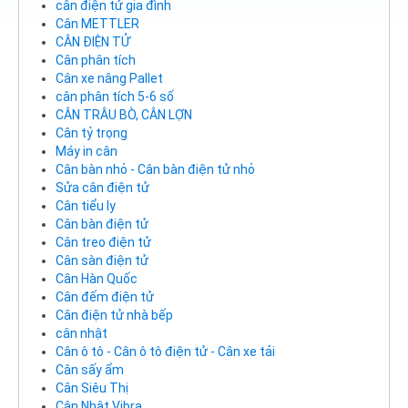
cân điện tử gia đình
Cân METTLER
CÂN ĐIỆN TỬ
Cân phân tích
Cân xe nâng Pallet
cân phân tích 5-6 số
CÂN TRÂU BÒ, CÂN LỢN
Cân tỷ trọng
Máy in cân
Cân bàn nhỏ - Cân bàn điện tử nhỏ
Sửa cân điện tử
Cân tiểu ly
Cân bàn điện tử
Cân treo điện tử
Cân sàn điện tử
Cân Hàn Quốc
Cân đếm điện tử
Cân điện tử nhà bếp
cân nhật
Cân ô tô - Cân ô tô điện tử - Cân xe tải
Cân sấy ẩm
Cân Siêu Thị
Cân Nhật Vibra