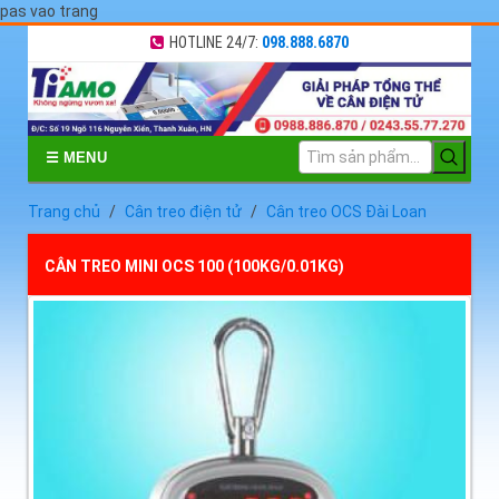
pas vao trang
HOTLINE 24/7:
098.888.6870
☰ MENU
Trang chủ
Cân treo điện tử
Cân treo OCS Đài Loan
CÂN TREO MINI OCS 100 (100KG/0.01KG)