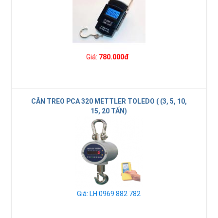
Giá:
780.000đ
CÂN TREO PCA 320 METTLER TOLEDO ( (3, 5, 10,
15, 20 TẤN)
Giá: LH 0969 882 782