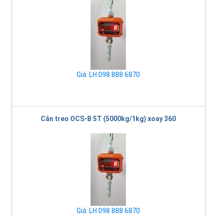
Giá: LH 098 888 6870
Cân treo OCS-B 5T (5000kg/1kg) xoay 360
Giá: LH 098 888 6870