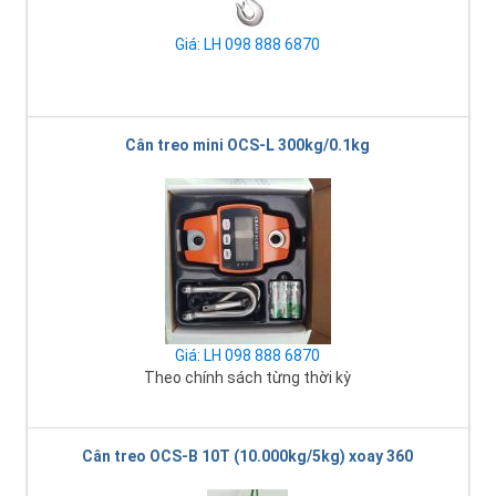
Giá: LH 098 888 6870
Cân treo mini OCS-L 300kg/0.1kg
Giá: LH 098 888 6870
Theo chính sách từng thời kỳ
Cân treo OCS-B 10T (10.000kg/5kg) xoay 360