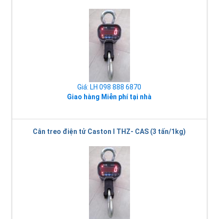
Giá: LH 098 888 6870
Giao hàng Miễn phí tại nhà
Cân treo điện tử Caston I THZ- CAS (3 tấn/1kg)