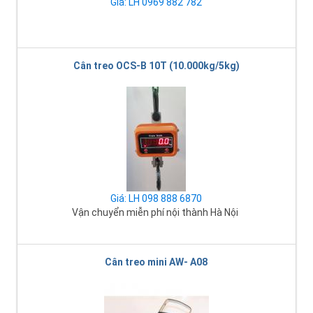
Giá: LH 0969 882 782
Cân treo OCS-B 10T (10.000kg/5kg)
Giá: LH 098 888 6870
Vận chuyển miễn phí nội thành Hà Nội
Cân treo mini AW- A08