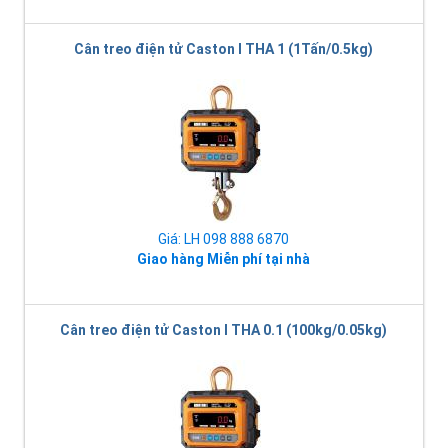
Cân treo điện tử Caston I THA 1 (1Tấn/0.5kg)
Giá: LH 098 888 6870
Giao hàng Miễn phí tại nhà
Cân treo điện tử Caston I THA 0.1 (100kg/0.05kg)