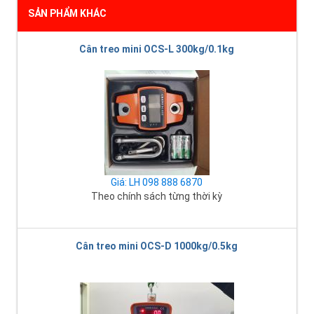
SẢN PHẨM KHÁC
Cân treo mini OCS-L 300kg/0.1kg
Giá: LH 098 888 6870
Theo chính sách từng thời kỳ
Cân treo mini OCS-D 1000kg/0.5kg