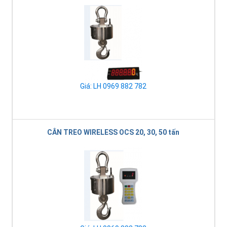
Giá: LH 0969 882 782
CÂN TREO WIRELESS OCS 20, 30, 50 tấn