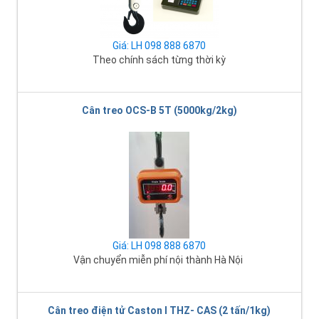
Giá: LH 098 888 6870
Theo chính sách từng thời kỳ
Cân treo OCS-B 5T (5000kg/2kg)
Giá: LH 098 888 6870
Vận chuyển miễn phí nội thành Hà Nội
Cân treo điện tử Caston I THZ- CAS (2 tấn/1kg)