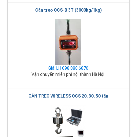
Cân treo OCS-B 3T (3000kg/1kg)
Giá: LH 098 888 6870
Vận chuyển miễn phí nội thành Hà Nội
CÂN TREO WIRELESS OCS 20, 30, 50 tấn