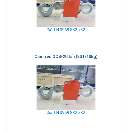
Giá: LH 0969 882 782
Cân treo OCS-20 tấn (20T/10kg)
Giá: LH 0969 882 782