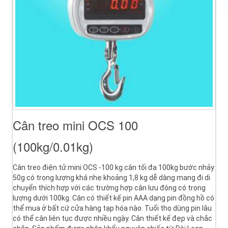
Cân treo mini OCS 100
(100kg/0.01kg)
Cân treo điện tử mini OCS -100 kg cân tối đa 100kg bước nhảy
50g có trọng lượng khá nhẹ khoảng 1,8 kg dễ dàng mang đi di
chuyển thích hợp với các trường hợp cân lưu động có trọng
lượng dưới 100kg. Cân có thiết kế pin AAA dạng pin đồng hồ có
thể mua ở bất cứ cửa hàng tạp hóa nào. Tuổi thọ dùng pin lâu
có thể cân liên tục được nhiều ngày. Cân thiết kế đẹp và chắc