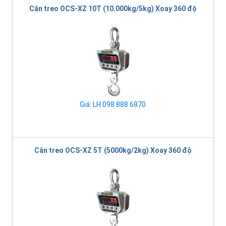
Cân treo OCS-XZ 10T (10.000kg/5kg) Xoay 360 độ
Giá: LH 098 888 6870
Cân treo OCS-XZ 5T (5000kg/2kg) Xoay 360 độ