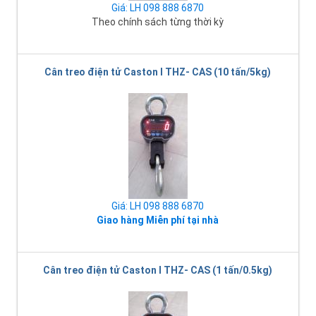
Giá: LH 098 888 6870
Theo chính sách từng thời kỳ
Cân treo điện tử Caston I THZ- CAS (10 tấn/5kg)
Giá: LH 098 888 6870
Giao hàng Miễn phí tại nhà
Cân treo điện tử Caston I THZ- CAS (1 tấn/0.5kg)