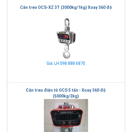
Cân treo OCS-XZ 3T (3000kg/1kg) Xoay 360 độ
Giá: LH 098 888 6870
Cân treo điện tử OCS 5 tấn - Xoay 360 độ
(5000kg/2kg)