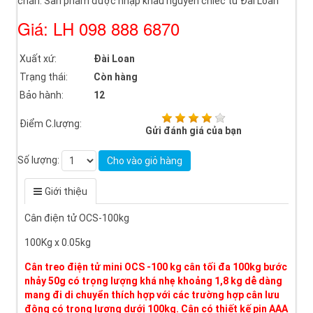
chắn. Sản phẩm được nhập khẩu nguyên chiếc từ Đài Loan
Giá: LH 098 888 6870
Xuất xứ:
Đài Loan
Trạng thái:
Còn hàng
Bảo hành:
12
Điểm C.lượng:
Gửi đánh giá của bạn
Số lượng:
Cho vào giỏ hàng
Giới thiệu
Cân điện tử OCS-100kg
100Kg x 0.05kg
Cân treo điện tử mini OCS -100 kg cân tối đa 100kg bước
nhảy 50g có trọng lượng khá nhẹ khoảng 1,8 kg dễ dàng
mang đi di chuyển thích hợp với các trường hợp cân lưu
động có trọng lượng dưới 100kg. Cân có thiết kế pin AAA