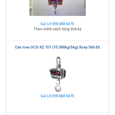
Giá: LH 098 888 6870
Theo chính sách từng thời kỳ
Cân treo OCS-XZ 15T (15.000kg/5kg) Xoay 360 độ
Giá: LH 098 888 6870