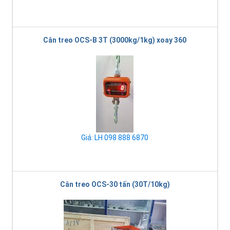
Cân treo OCS-B 3T (3000kg/1kg) xoay 360
Giá: LH 098 888 6870
Cân treo OCS-30 tấn (30T/10kg)