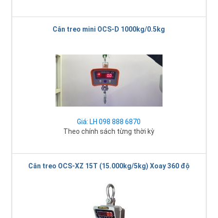
Cân treo mini OCS-D 1000kg/0.5kg
Giá: LH 098 888 6870
Theo chính sách từng thời kỳ
Cân treo OCS-XZ 15T (15.000kg/5kg) Xoay 360 độ