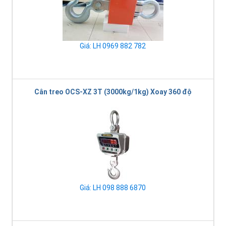
Giá: LH 0969 882 782
Cân treo OCS-XZ 3T (3000kg/1kg) Xoay 360 độ
Giá: LH 098 888 6870