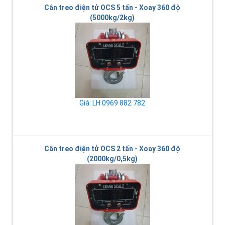
Cân treo điện tử OCS 5 tấn - Xoay 360 độ
(5000kg/2kg)
Giá: LH 0969 882 782
Cân treo điện tử OCS 2 tấn - Xoay 360 độ
(2000kg/0,5kg)