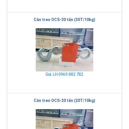
Cân treo OCS-30 tấn (30T/10kg)
Giá: LH 0969 882 782
Cân treo OCS-20 tấn (20T/10kg)