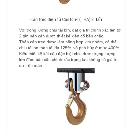
ân treo điện tử Caston-I (THA) 2 tấn
C
Với trọng lượng chịu tải lớn, đạt giá trị chính xác lên tới
2 tấn nên cân được thiết kế kiên cố bền chắc.
Thân cân treo được làm bằng hợp kim nhôm, có thể
chịu tải an toàn tối đa 125% và phá hủy ở mức 400%.
Kiểu thiết kế kết cấu đặc biệt chịu được trọng lượng
lớn đảm bảo cân chính xác trọng lực không có giá trị
dư trên màn