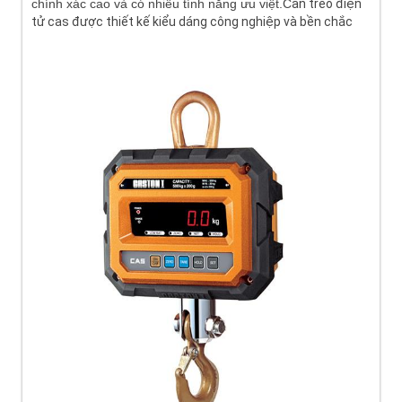
chính xác cao và có nhiều tính năng ưu việt.
C
ân treo điện
tử cas được thiết kế kiểu dáng công nghiệp và bền chắc