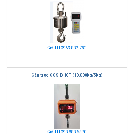
Giá: LH 0969 882 782
Cân treo OCS-B 10T (10.000kg/5kg)
Giá: LH 098 888 6870