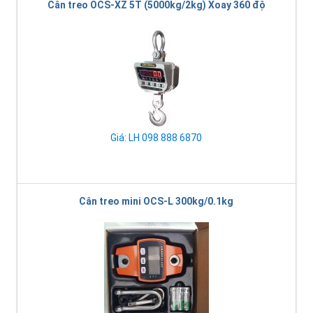
Cân treo OCS-XZ 5T (5000kg/2kg) Xoay 360 độ
Giá: LH 098 888 6870
Cân treo mini OCS-L 300kg/0.1kg