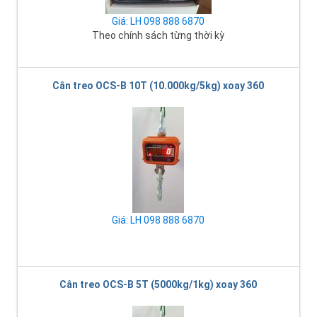
Giá: LH 098 888 6870
Theo chính sách từng thời kỳ
Cân treo OCS-B 10T (10.000kg/5kg) xoay 360
Giá: LH 098 888 6870
Cân treo OCS-B 5T (5000kg/1kg) xoay 360