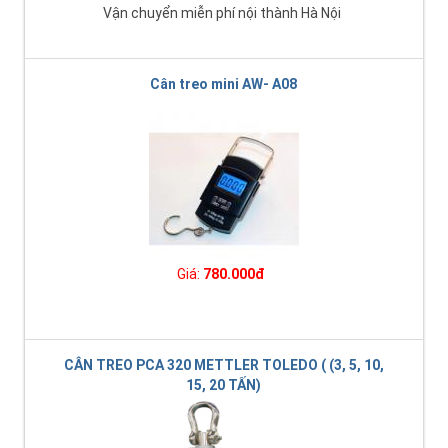
Vận chuyển miễn phí nội thành Hà Nội
Cân treo mini AW- A08
Giá:
780.000đ
CÂN TREO PCA 320 METTLER TOLEDO ( (3, 5, 10,
15, 20 TẤN)