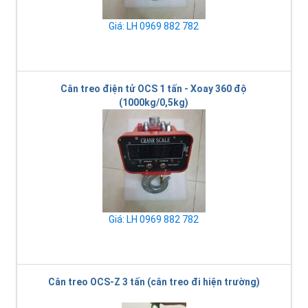
Giá: LH 0969 882 782
Cân treo điện tử OCS 1 tấn - Xoay 360 độ
(1000kg/0,5kg)
Giá: LH 0969 882 782
Cân treo OCS-Z 3 tấn (cân treo đi hiện trường)