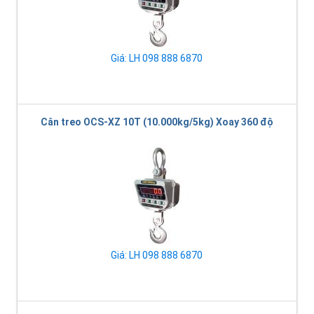
Giá: LH 098 888 6870
Cân treo OCS-XZ 10T (10.000kg/5kg) Xoay 360 độ
Giá: LH 098 888 6870