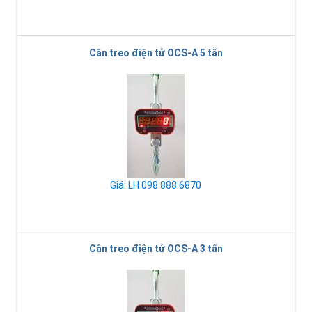
Cân treo điện tử OCS-A 5 tấn
Giá: LH 098 888 6870
Cân treo điện tử OCS-A 3 tấn