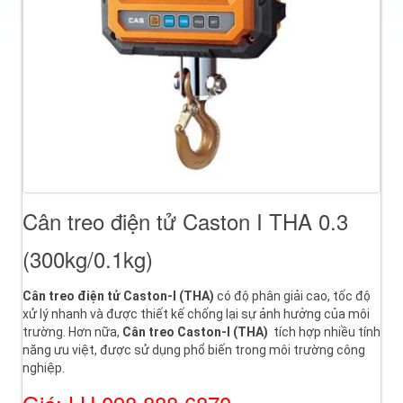
Cân treo điện tử Caston I THA 0.3
(300kg/0.1kg)
Cân treo điện tử Caston-I (THA)
có độ phân giải cao, tốc độ
xử lý nhanh và được thiết kế chống lại sự ảnh hưởng của môi
trường. Hơn nữa,
Cân treo
Caston-I (THA)
tích hợp nhiều tính
năng ưu việt, được sử dụng phổ biến trong môi trường công
nghiệp.