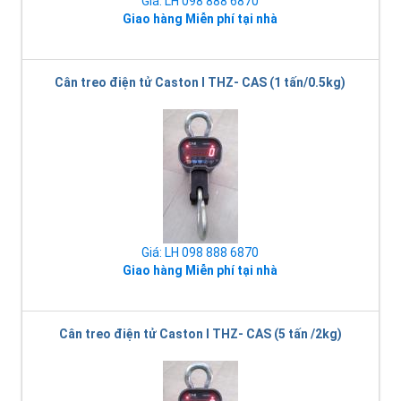
Giá: LH 098 888 6870
Giao hàng Miễn phí tại nhà
Cân treo điện tử Caston I THZ- CAS (1 tấn/0.5kg)
Giá: LH 098 888 6870
Giao hàng Miễn phí tại nhà
Cân treo điện tử Caston I THZ- CAS (5 tấn /2kg)