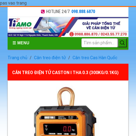
pas vao trang
HOTLINE 24/7:
098.888.6870
☰ MENU
Trang chủ
Cân treo điện tử
Cân treo Cas Hàn Quốc
CÂN TREO ĐIỆN TỬ CASTON I THA 0.3 (300KG/0.1KG)