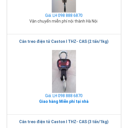
Giá: LH 098 888 6870
Vận chuyển miễn phí nội thành Hà Nội
Cân treo điện tử Caston I THZ- CAS (2 tấn/1kg)
Giá: LH 098 888 6870
Giao hàng Miễn phí tại nhà
Cân treo điện tử Caston I THZ- CAS (3 tấn/1kg)