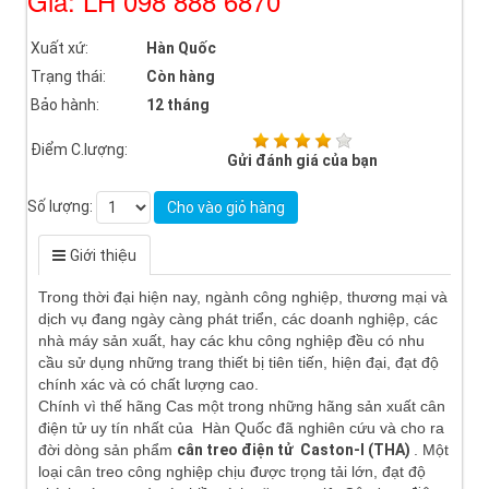
Giá: LH 098 888 6870
Xuất xứ:
Hàn Quốc
Trạng thái:
Còn hàng
Bảo hành:
12 tháng
Điểm C.lượng:
Gửi đánh giá của bạn
Số lượng:
Cho vào giỏ hàng
Giới thiệu
Trong thời đại hiện nay, ngành công nghiệp, thương mại và
dịch vụ đang ngày càng phát triển, các doanh nghiệp, các
nhà máy sản xuất, hay các khu công nghiệp đều có nhu
cầu sử dụng những trang thiết bị tiên tiến, hiện đại, đạt độ
chính xác và có chất lượng cao.
Chính vì thế hãng Cas một trong những hãng sản xuất cân
điện tử uy tín nhất của Hàn Quốc đã nghiên cứu và cho ra
đời dòng sản phẩm
cân treo điện tử
Caston-I (THA)
. Một
loại cân treo công nghiệp chịu được trọng tải lớn, đạt độ