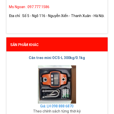
Ms Ngoan : 097.777.1586
Địa chỉ : Số 5 - Ngõ 116 - Nguyễn Xiển - Thanh Xuân - Hà Nội.
SẢN PHẨM KHÁC
Cân treo mini OCS-L 300kg/0.1kg
Giá: LH 098 888 6870
Theo chính sách từng thời kỳ