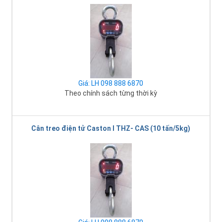
Giá: LH 098 888 6870
Theo chính sách từng thời kỳ
Cân treo điện tử Caston I THZ- CAS (10 tấn/5kg)