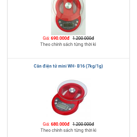
Giá:
690.000đ
1.200.000đ
Theo chính sách từng thời kì
Cân điện tử mini WH- B16 (7kg/1g)
Giá:
680.000đ
1.200.000đ
Theo chính sách từng thời kì