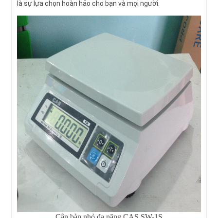
là sự lựa chọn hoàn hảo cho bạn và mọi người.
Cân bàn nhỏ đa năng CAS SW-1S