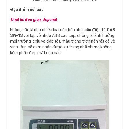
Đặc điểm nổi bật
Thiết kế đơn giản, đẹp mắt
Không cầu kì như nhiều loại cân bàn nhỏ,
cân điện tử CAS
SW-1S
với lớp vỏ nhựa ABS cao cấp, chống lại ảnh hưởng
môi trường, chịu va đập tốt, màu trắng trơn nên rất dễ vệ
sinh. Bạn sẽ cảm nhận được sự trang nhã nhưng không
kém phần đẹp mắt của cân.