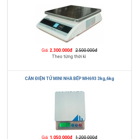
Giá:
2.300.000đ
2.500.000đ
Theo từng thời kì
CÂN ĐIỆN TỬ MINI NHÀ BẾP MH693 3kg,6kg
Giá:
1.050.000đ
1.200.000đ