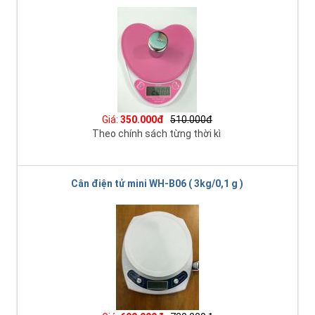
Giá:
350.000đ
510.000đ
Theo chính sách từng thời kì
Cân điện tử mini WH-B06 ( 3kg/0,1 g )