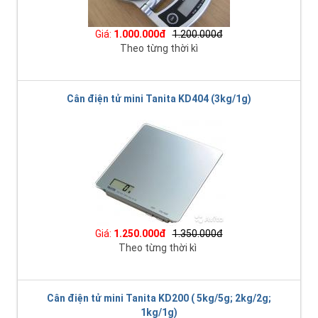
Giá:
1.000.000đ
1.200.000đ
Theo từng thời kì
Cân điện tử mini Tanita KD404 (3kg/1g)
Giá:
1.250.000đ
1.350.000đ
Theo từng thời kì
Cân điện tử mini Tanita KD200 ( 5kg/5g; 2kg/2g;
1kg/1g)