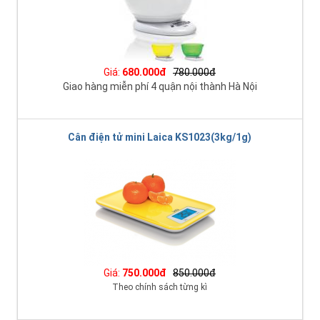
Giá:
680.000đ
780.000đ
Giao hàng miễn phí 4 quận nội thành Hà Nội
Cân điện tử mini Laica KS1023(3kg/1g)
Giá:
750.000đ
850.000đ
Theo chính sách từng kì