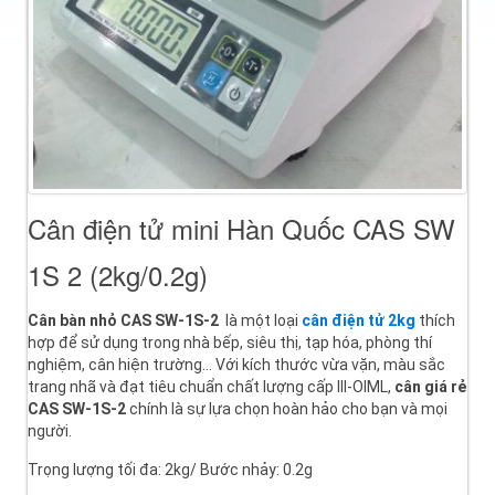
Cân điện tử mini Hàn Quốc CAS SW
1S 2 (2kg/0.2g)
Cân bàn nhỏ CAS SW-1S-2
là một loại
cân điện tử 2kg
thích
hợp để sử dụng trong nhà bếp, siêu thị, tạp hóa, phòng thí
nghiệm, cân hiện trường… Với kích thước vừa vặn, màu sắc
trang nhã và đạt tiêu chuẩn chất lượng cấp III-OIML,
cân giá rẻ
CAS SW-1S-2
chính là sự lựa chọn hoàn hảo cho bạn và mọi
người.
Trọng lượng tối đa: 2kg/ Bước nhảy: 0.2g