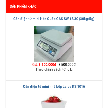
SẢN PHẨM KHÁC
Cân điện tử mini Hàn Quốc CAS SW 1S 30 (30kg/5g)
Giá:
3.200.000đ
3.500.000đ
Theo chính sách từng kì
Cân điện tử mini nhà bếp Laica KS 1016