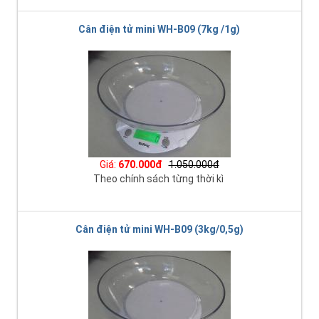
Cân điện tử mini WH-B09 (7kg /1g)
Giá:
670.000đ
1.050.000đ
Theo chính sách từng thời kì
Cân điện tử mini WH-B09 (3kg/0,5g)