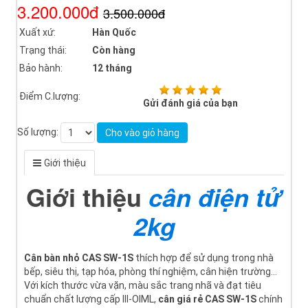
3.200.000đ
3.500.000đ
Xuất xứ:
Hàn Quốc
Trạng thái:
Còn hàng
Bảo hành:
12 tháng
Điểm C.lượng:
Gửi đánh giá của bạn
Số lượng:
Cho vào giỏ hàng
Giới thiệu
Giới thiệu
cân điện tử
2kg
Cân bàn nhỏ CAS SW-1S
thích hợp để sử dụng trong nhà
bếp, siêu thị, tạp hóa, phòng thí nghiệm, cân hiện trường…
Với kích thước vừa vặn, màu sắc trang nhã và đạt tiêu
chuẩn chất lượng cấp III-OIML,
cân giá rẻ CAS SW-1S
chính