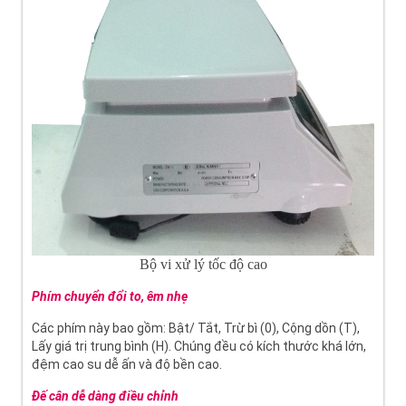
Bộ vi xử lý tốc độ cao
Phím chuyển đổi to, êm nhẹ
Các phím này bao gồm: Bật/ Tắt, Trừ bì (0), Cộng dồn (T),
Lấy giá trị trung bình (H). Chúng đều có kích thước khá lớn,
đệm cao su dễ ấn và độ bền cao.
Đế cân dễ dàng điều chỉnh