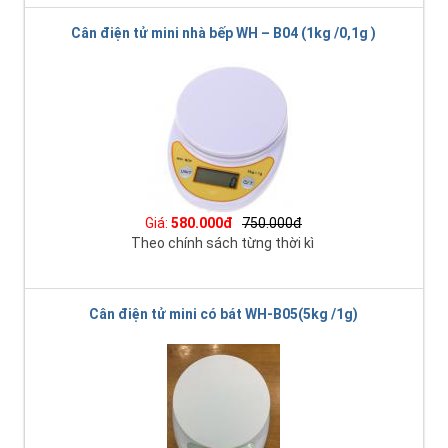
Cân điện tử mini nhà bếp WH – B04 (1kg /0,1g )
Giá:
580.000đ
750.000đ
Theo chính sách từng thời kì
Cân điện tử mini có bát WH-B05(5kg /1g)