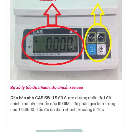
Bộ xử lý tốc độ nhanh, độ chuẩn xác cao
Cân bàn nhỏ CAS SW-1S
đã được chứng nhận đạt độ
chính xác tiêu chuẩn cấp III-OIML, độ phân giải bên trong
cao 1/60000. Tốc độ ổn định nhanh, khoảng 5-10s.