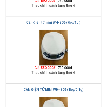
Giá:
690.000đ
730.000đ
Theo chính sách từng thời kì
Cân điện tử mini WH-B06 (7kg/1g )
Giá:
550.000đ
730.000đ
Theo chính sách từng thời kì
CÂN ĐIỆN TỬ MINI WH- B06 (1kg/0,1g)