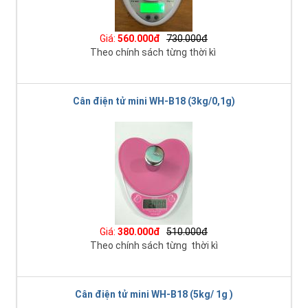
Giá:
560.000đ
730.000đ
Theo chính sách từng thời kì
Cân điện tử mini WH-B18 (3kg/0,1g)
Giá:
380.000đ
510.000đ
Theo chính sách từng thời kì
Cân điện tử mini WH-B18 (5kg/ 1g )