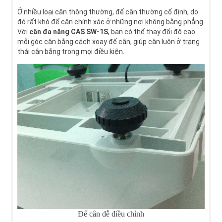
Ở nhiều loại cân thông thường, đế cân thường cố định, do
đó rất khó để cân chính xác ở những nơi không bằng phẳng.
Với
cân đa năng CAS SW-1S
, bạn có thể thay đổi độ cao
mỗi góc cân bằng cách xoay đế cân, giúp cân luôn ở trạng
thái cân bằng trong mọi điều kiện.
Đế cân dễ điều chỉnh