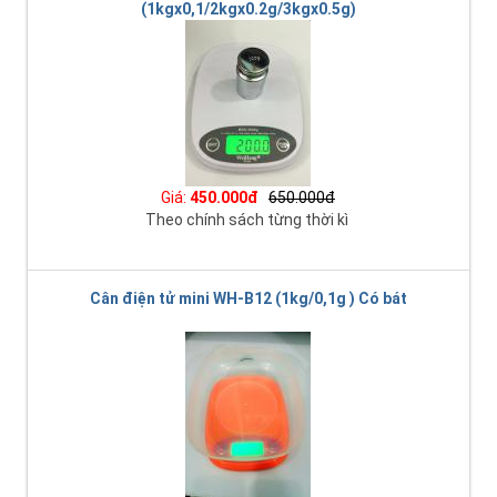
(1kgx0,1/2kgx0.2g/3kgx0.5g)
Giá:
450.000đ
650.000đ
Theo chính sách từng thời kì
Cân điện tử mini WH-B12 (1kg/0,1g ) Có bát