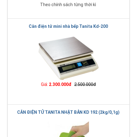
Theo chính sách từng thời kì
Cân điện tử mini nhà bếp Tanita Kd-200
Giá:
2.300.000đ
2.500.000đ
CÂN ĐIỆN TỬ TANITA NHẬT BẢN KD 192 (2kg/0,1g)