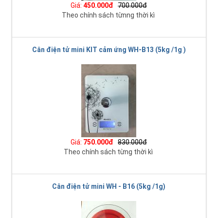
Giá:
450.000đ
700.000đ
Theo chính sách từnng thời kì
Cân điện tử mini KIT cảm ứng WH-B13 (5kg /1g )
Giá:
750.000đ
830.000đ
Theo chính sách từng thời kì
Cân điện tử mini WH - B16 (5kg /1g)