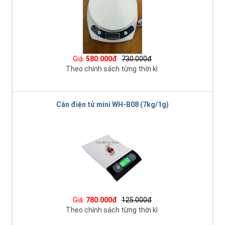
Giá:
580.000đ
730.000đ
Theo chính sách từng thời kì
Cân điện tử mini WH-B08 (7kg/1g)
Giá:
780.000đ
125.000đ
Theo chính sách từng thời kì