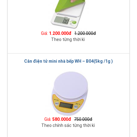
Giá:
1.200.000đ
1.200.000đ
Theo từng thời kì
Cân điện tử mini nhà bếp WH – B04(5kg /1g )
Giá:
580.000đ
750.000đ
Theo chính sác từng thời kì