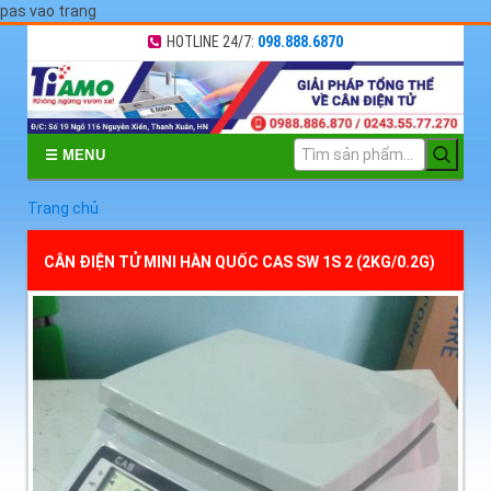
pas vao trang
HOTLINE 24/7:
098.888.6870
☰ MENU
Trang chủ
CÂN ĐIỆN TỬ MINI HÀN QUỐC CAS SW 1S 2 (2KG/0.2G)