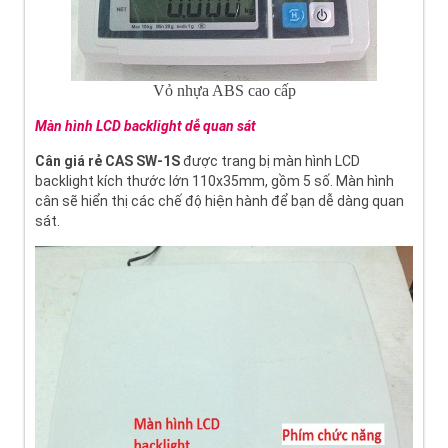
Vỏ nhựa ABS cao cấp
Màn hình LCD backlight dễ quan sát
Cân giá rẻ CAS SW-1S
được trang bị màn hình LCD
backlight kích thước lớn 110x35mm, gồm 5 số. Màn hình
cân sẽ hiển thị các chế độ hiện hành để bạn dễ dàng quan
sát.