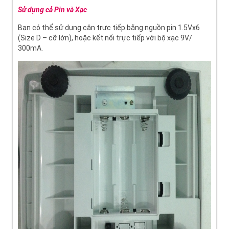
Sử dụng cả Pin và Xạc
Bạn có thể sử dụng cân trực tiếp bằng nguồn pin 1.5Vx6
(Size D – cỡ lớn), hoặc kết nổi trực tiếp với bộ xạc 9V/
300mA.