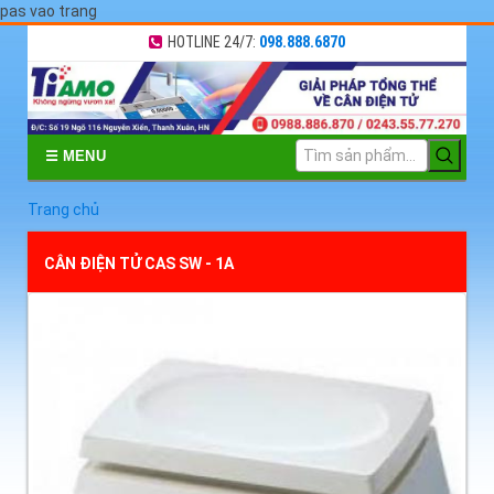
pas vao trang
HOTLINE 24/7:
098.888.6870
☰ MENU
Trang chủ
CÂN ĐIỆN TỬ CAS SW - 1A