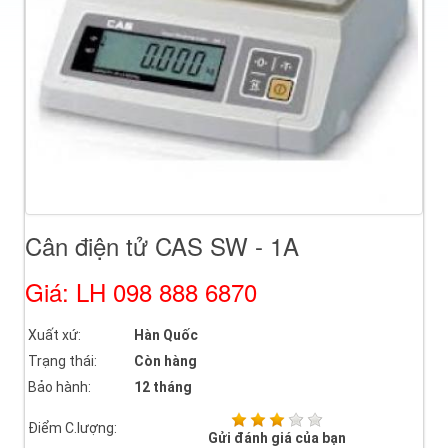
Cân điện tử CAS SW - 1A
Giá: LH 098 888 6870
Xuất xứ:
Hàn Quốc
Trạng thái:
Còn hàng
Bảo hành:
12 tháng
Điểm C.lượng:
Gửi đánh giá của bạn