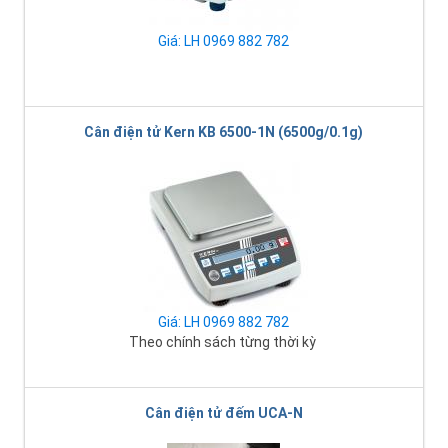
Giá: LH 0969 882 782
Cân điện tử Kern KB 6500-1N (6500g/0.1g)
Giá: LH 0969 882 782
Theo chính sách từng thời kỳ
Cân điện tử đếm UCA-N