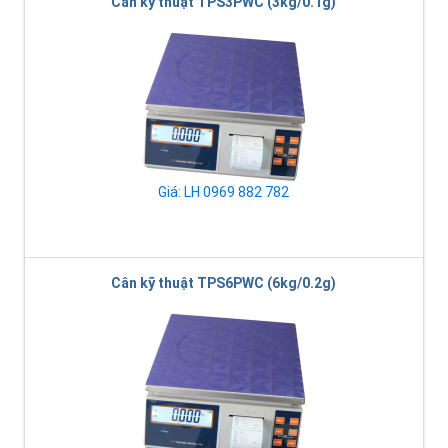
Cân kỹ thuật TPS3PWC (3kg/0.1g)
Giá: LH 0969 882 782
Cân kỹ thuật TPS6PWC (6kg/0.2g)