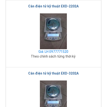
Cân điện tử kỹ thuật EXD-2202A
Giá: LH 0977771520
Theo chính sách từng thời kỳ
Cân điện tử kỹ thuật EXD-3202A