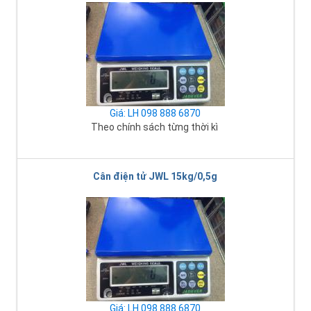
Giá: LH 098 888 6870
Theo chính sách từng thời kì
Cân điện tử JWL 15kg/0,5g
Giá: LH 098 888 6870