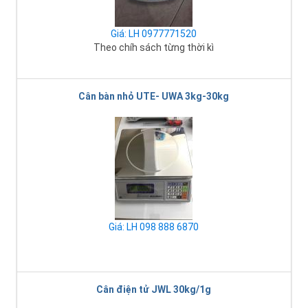
Giá: LH 0977771520
Theo chíh sách từng thời kì
Cân bàn nhỏ UTE- UWA 3kg-30kg
Giá: LH 098 888 6870
Cân điện tử JWL 30kg/1g