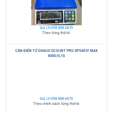
Giá: LH 098 888 6870
Theo từng thời kì
CÂN ĐIỆN TỬ OHAUS SCOUNT PRO SPS401F MAX
400G/0,1G
Giá: LH 098 888 6870
Theo chính sách từng thời kì