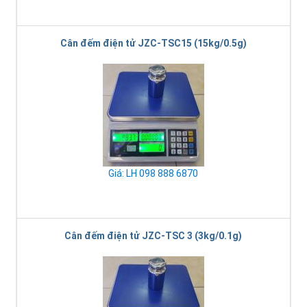
Cân đếm điện tử JZC-TSC15 (15kg/0.5g)
Giá: LH 098 888 6870
Cân đếm điện tử JZC-TSC 3 (3kg/0.1g)