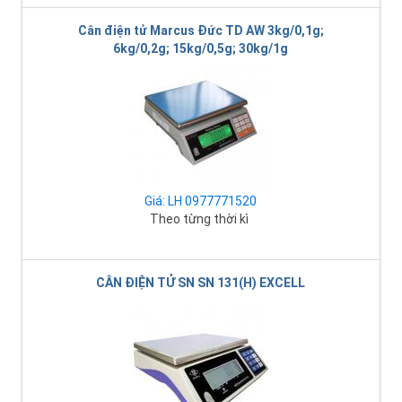
Cân điện tử Marcus Đức TD AW 3kg/0,1g;
6kg/0,2g; 15kg/0,5g; 30kg/1g
Giá: LH 0977771520
Theo từng thời kì
CÂN ĐIỆN TỬ SN SN 131(H) EXCELL