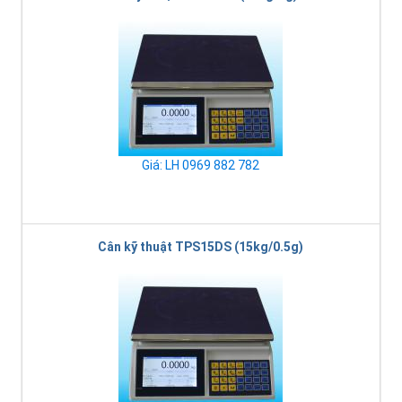
Giá: LH 0969 882 782
Cân kỹ thuật TPS15DS (15kg/0.5g)