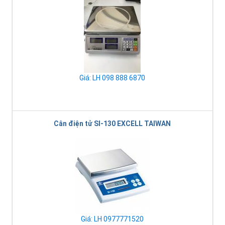
Giá: LH 098 888 6870
Cân điện tử SI-130 EXCELL TAIWAN
Giá: LH 0977771520