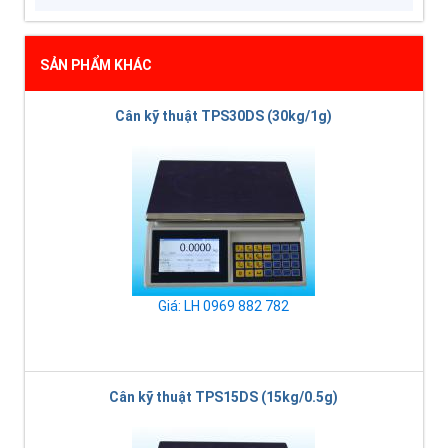
SẢN PHẨM KHÁC
Cân kỹ thuật TPS30DS (30kg/1g)
Giá: LH 0969 882 782
Cân kỹ thuật TPS15DS (15kg/0.5g)