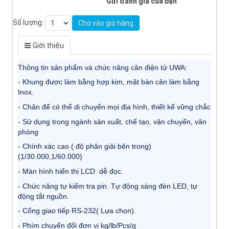
Gửi đánh giá của bạn
Số lượng:
Cho vào giỏ hàng
Giới thiệu
Thông tin sản phẩm và chức năng cân điện tử UWA:
- Khung được làm bằng hợp kim, mặt bàn cân làm bằng
Inox.
- Chân đế có thể di chuyển mọi địa hình, thiết kế vững chắc
- Sử dụng trong ngành sản xuất, chế tạo, vận chuyển, văn
phòng
- Chính xác cao ( độ phân giải bên trong)
(1/30.000,1/60.000)
- Màn hình hiển thị LCD dễ đọc.
- Chức năng tự kiểm tra pin. Tự động sáng đèn LED, tự
động tắt nguồn.
- Cổng giao tiếp RS-232( Lựa chọn).
- Phím chuyển đổi đơn vị kg/lb/Pcs/g