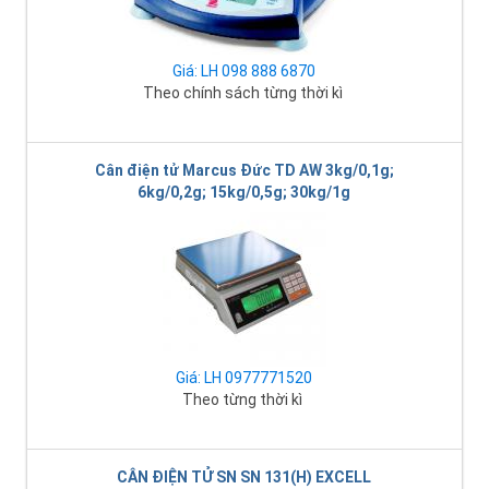
Giá: LH 098 888 6870
Theo chính sách từng thời kì
Cân điện tử Marcus Đức TD AW 3kg/0,1g;
6kg/0,2g; 15kg/0,5g; 30kg/1g
Giá: LH 0977771520
Theo từng thời kì
CÂN ĐIỆN TỬ SN SN 131(H) EXCELL