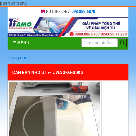
pas vao trang
HOTLINE 24/7:
098.888.6870
☰ MENU
Trang chủ
CÂN BÀN NHỎ UTE- UWA 3KG-30KG