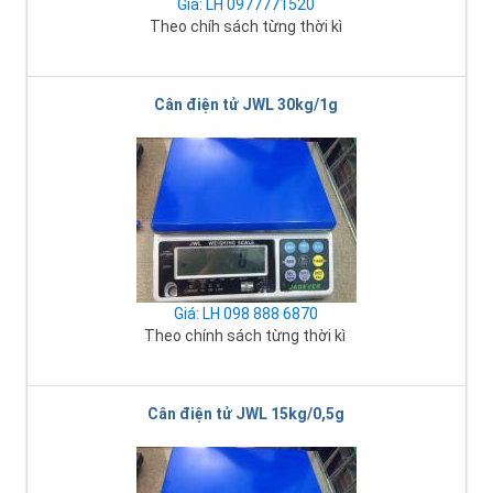
Giá: LH 0977771520
Theo chíh sách từng thời kì
Cân điện tử JWL 30kg/1g
Giá: LH 098 888 6870
Theo chính sách từng thời kì
Cân điện tử JWL 15kg/0,5g