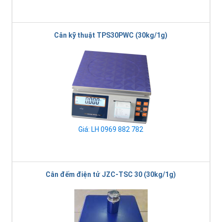
Cân kỹ thuật TPS30PWC (30kg/1g)
Giá: LH 0969 882 782
Cân đếm điện tử JZC-TSC 30 (30kg/1g)