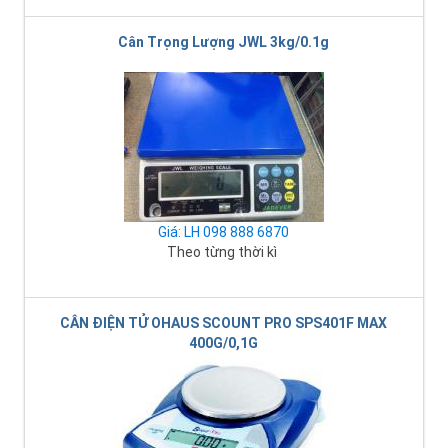
Cân Trọng Lượng JWL 3kg/0.1g
Giá: LH 098 888 6870
Theo từng thời kì
CÂN ĐIỆN TỬ OHAUS SCOUNT PRO SPS401F MAX
400G/0,1G