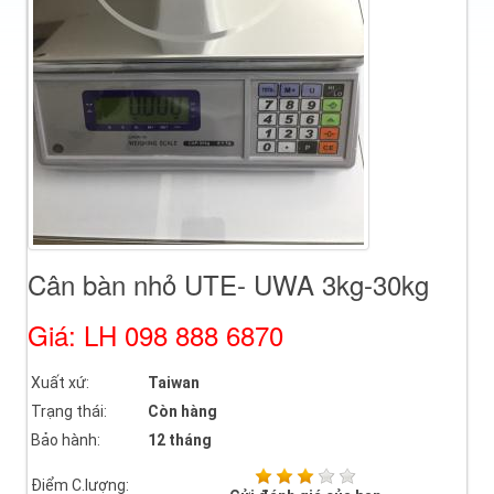
Cân bàn nhỏ UTE- UWA 3kg-30kg
Giá: LH 098 888 6870
Xuất xứ:
Taiwan
Trạng thái:
Còn hàng
Bảo hành:
12 tháng
Điểm C.lượng: