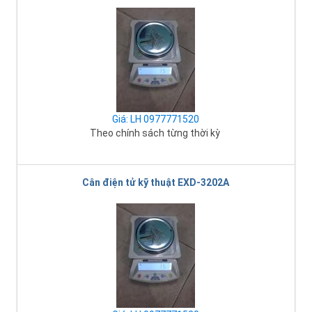
Giá: LH 0977771520
Theo chính sách từng thời kỳ
Cân điện tử kỹ thuật EXD-3202A