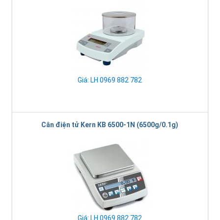
Giá: LH 0969 882 782
Cân điện tử Kern KB 6500-1N (6500g/0.1g)
Giá: LH 0969 882 782