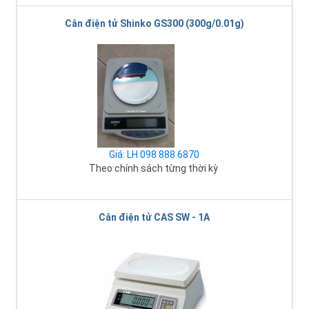
Cân điện tử Shinko GS300 (300g/0.01g)
Giá: LH 098 888 6870
Theo chính sách từng thời kỳ
Cân điện tử CAS SW - 1A