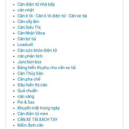
Cân điện tử nhà bếp
cân nhật
Cân ô tô - Cân ô tô điện tử - Cân xe tải
Cân sấy ẩm
Cân Siêu Thị
Cân Nhật Vibra
Cân bỏ túi
Loadcell
Cân sức khỏe điện tử
cân phân tích
Junction box
Bảng hiển thị phụ cho cân xe tải
Cân Thủy Sản
Cân pha chế
Đầu hiển thị cân
Quả chuẩn
cân vàng
Pin & Sac
Khuyến mãi trong ngày
Cân điện tử mini
CÂN XE TẢI XÁCH TAY
Kiểm định cân