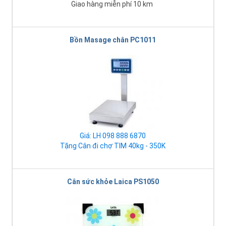
Giao hàng miễn phí 10 km
Bồn Masage chân PC1011
Giá: LH 098 888 6870
Tặng Cân đi chợ TIM 40kg - 350K
Cân sức khỏe Laica PS1050