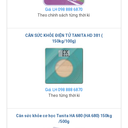
Giá: LH 098 888 6870
Theo chính sách từng thời kì
CÂN SỨC KHỎE ĐIỆN TỬ TANITA HD 381 (
150kg/100g)
Giá: LH 098 888 6870
Theo từng thời kì
Cân sức khỏe cơ học Tanita HA 680 (HA 680) 150kg
/500g