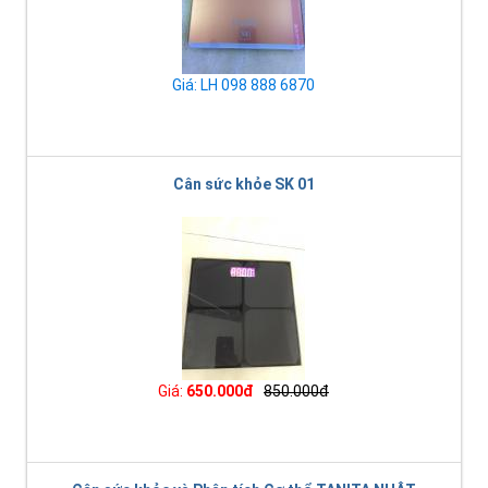
Giá: LH 098 888 6870
Cân sức khỏe SK 01
Giá:
650.000đ
850.000đ