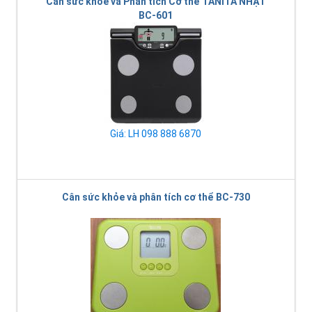
Cân sức khỏe và Phân tích Cơ thể TANITA NHẬT
BC-601
Giá: LH 098 888 6870
Cân sức khỏe và phân tích cơ thể BC-730