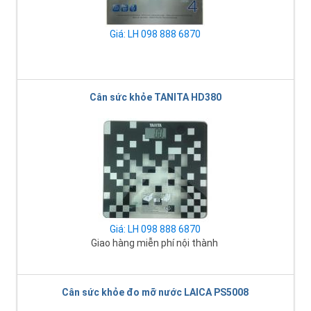
Giá: LH 098 888 6870
Cân sức khỏe TANITA HD380
Giá: LH 098 888 6870
Giao hàng miễn phí nội thành
Cân sức khỏe đo mỡ nước LAICA PS5008