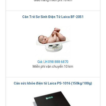
Giao hàng miễn phí 10 km
Cân Trẻ Sơ Sinh Điện Tử Laica BF-2051
Giá: LH 098 888 6870
Miễn phí vận chuyển 10 km
Cân sức khỏe điện tử Laica PS-1016 (150kg/100g)