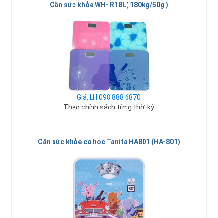
Cân sức khỏe WH- R18L( 180kg/50g )
Giá: LH 098 888 6870
Theo chính sách từng thời kỳ
Cân sức khỏe cơ học Tanita HA801 (HA-801)