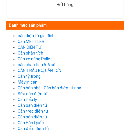
Hết hàng
Danh mục sản phẩm
cân điện tử gia đình
Cân METTLER
CÂN ĐIỆN TỬ
Cân phân tích
Cân xe nâng Pallet
cân phân tích 5-6 số
CÂN TRÂU BÒ, CÂN LỢN
Cân tỷ trọng
Máy in cân
Cân bàn nhỏ - Cân bàn điện tử nhỏ
Sửa cân điện tử
Cân tiểu ly
Cân bàn điện tử
Cân treo điện tử
Cân sàn điện tử
Cân Hàn Quốc
Cân đếm điện tử