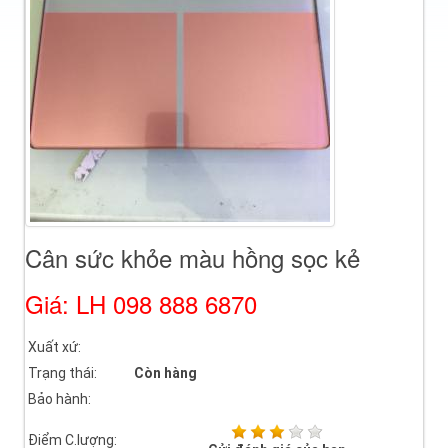
Cân sức khỏe màu hồng sọc kẻ
Giá: LH 098 888 6870
Xuất xứ:
Trạng thái:
Còn hàng
Bảo hành:
Điểm C.lượng: