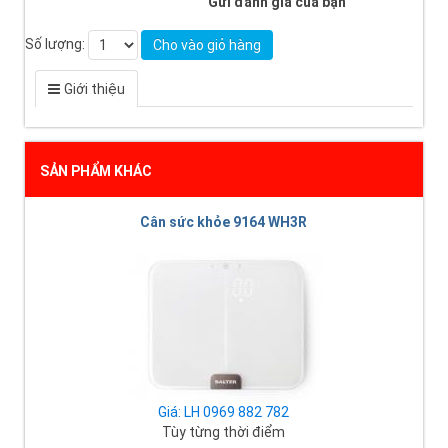
Gửi đánh giá của bạn
Số lượng:
Cho vào giỏ hàng
Giới thiệu
SẢN PHẨM KHÁC
Cân sức khỏe 9164 WH3R
Giá: LH 0969 882 782
Tùy từng thời điểm