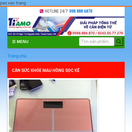
pas vao trang
HOTLINE 24/7:
098.888.6870
☰ MENU
Trang chủ
CÂN SỨC KHỎE MÀU HỒNG SỌC KẺ