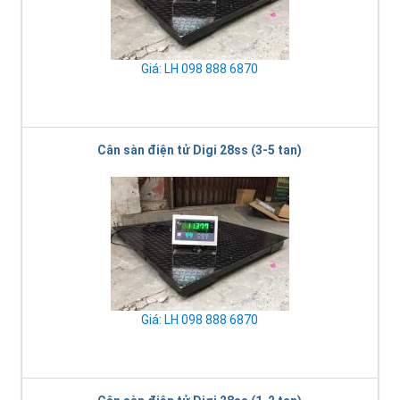
Giá: LH 098 888 6870
Cân sàn điện tử Digi 28ss (3-5 tan)
Giá: LH 098 888 6870