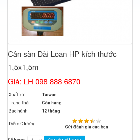
Cân sàn Đài Loan HP kích thước
1,5x1,5m
Giá: LH 098 888 6870
Xuất xứ:
Taiwan
Trạng thái:
Còn hàng
Bảo hành:
12 tháng
Điểm C.lượng:
Gửi đánh giá của bạn
Số lượng: