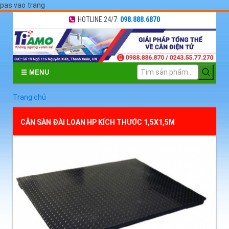
pas vao trang
HOTLINE 24/7:
098.888.6870
☰ MENU
Trang chủ
CÂN SÀN ĐÀI LOAN HP KÍCH THƯỚC 1,5X1,5M