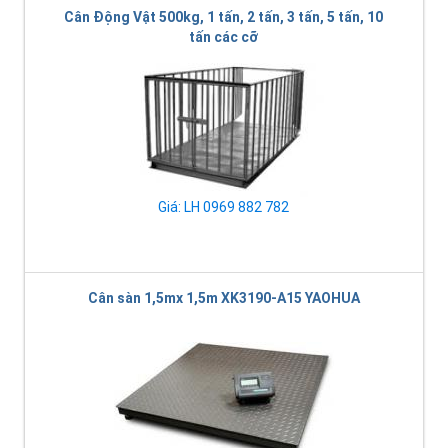
Cân Động Vật 500kg, 1 tấn, 2 tấn, 3 tấn, 5 tấn, 10
tấn các cỡ
Giá: LH 0969 882 782
Cân sàn 1,5mx 1,5m XK3190-A15 YAOHUA