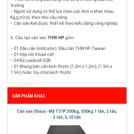
trường.
– Người sử dụng có thể lựa chọn các đơn vị khác nhau
Kg,g,trừ bì, theo nhu cầu riêng.
– Cân sàn Keli được thiết kế theo kiểu dáng công nghiệp .
3. Cấu tạo cân sàn
THW HP
gồm:
– 01 Đầu cân (indicator): Đầu cân THW HP Taiwan
– 01 Hộp nối 4 load cell .
– 04 Bộ Loadcell SQB
– 01 Khung bàn cân kích thước (1,2m x 1,2m), (1.5m x
1.5m) hoặc tùy chọn kích thước
SẢN PHẨM KHÁC
Cân sàn Ohaus -Mỹ T31P 300kg, 500kg 1 tấn, 2 tấn,
3 tấn, 5,10 tấn