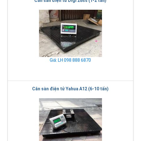
Cân sàn điện tử Digi 28ss (1-2 tan)
Giá: LH 098 888 6870
Cân sàn điện tử Yahua A12 (6-10 tấn)