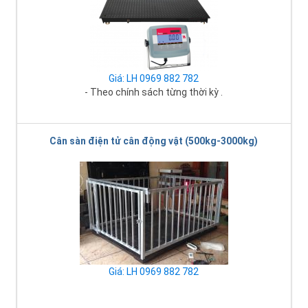
Giá: LH 0969 882 782
- Theo chính sách từng thời kỳ .
Cân sàn điện tử cân động vật (500kg-3000kg)
Giá: LH 0969 882 782