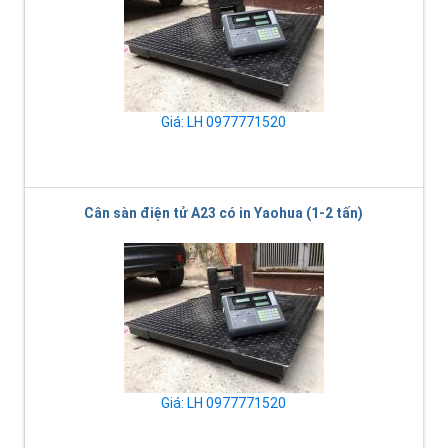
Giá: LH 0977771520
Cân sàn điện tử A23 có in Yaohua (1-2 tấn)
Giá: LH 0977771520