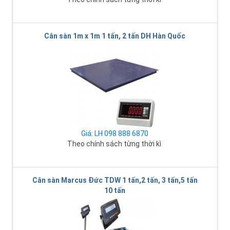
Cân sàn 1m x 1m 1 tấn, 2 tấn DH Hàn Quốc
Giá: LH 098 888 6870
Theo chính sách từng thời kì
Cân sàn Marcus Đức TDW 1 tấn,2 tấn, 3 tấn,5 tấn
10 tấn