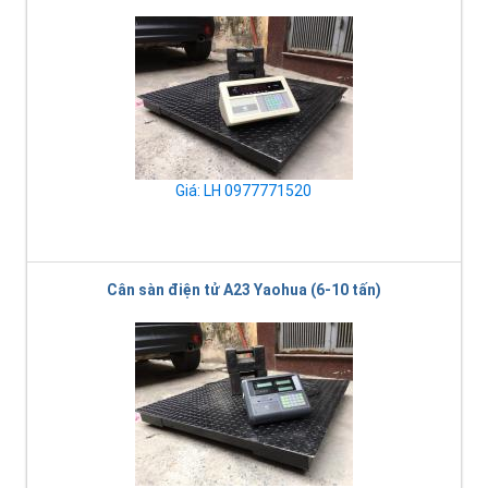
Giá: LH 0977771520
Cân sàn điện tử A23 Yaohua (6-10 tấn)