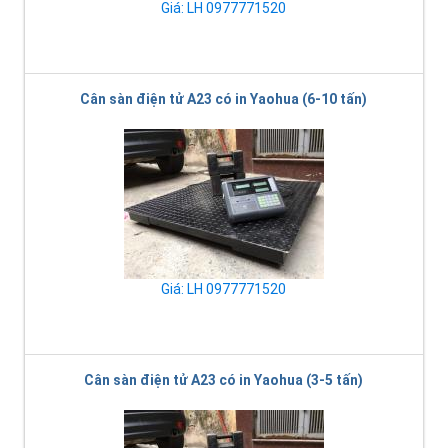
Giá: LH 0977771520
Cân sàn điện tử A23 có in Yaohua (6-10 tấn)
Giá: LH 0977771520
Cân sàn điện tử A23 có in Yaohua (3-5 tấn)