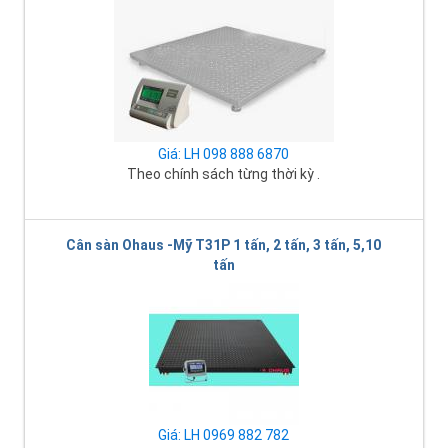
Giá: LH 098 888 6870
Theo chính sách từng thời kỳ .
Cân sàn Ohaus -Mỹ T31P 1 tấn, 2 tấn, 3 tấn, 5,10
tấn
Giá: LH 0969 882 782