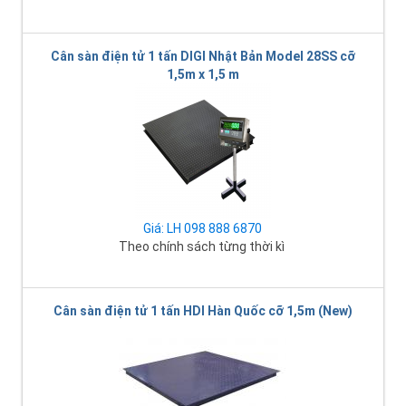
Cân sàn điện tử 1 tấn DIGI Nhật Bản Model 28SS cỡ
1,5m x 1,5 m
Giá: LH 098 888 6870
Theo chính sách từng thời kì
Cân sàn điện tử 1 tấn HDI Hàn Quốc cỡ 1,5m (New)