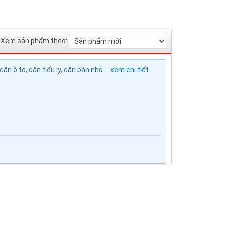
Xem sản phẩm theo:
n ô tô, cân tiểu ly, cân bàn nhỏ ...
xem chi tiết