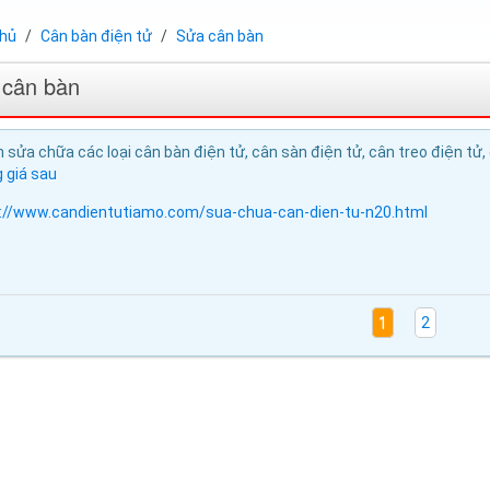
chủ
Cân bàn điện tử
Sửa cân bàn
 cân bàn
 sửa chữa các loại cân bàn điện tử, cân sàn điện tử, cân treo điện tử, câ
 giá sau
://www.candientutiamo.com/sua-chua-can-dien-tu-n20.html
1
2