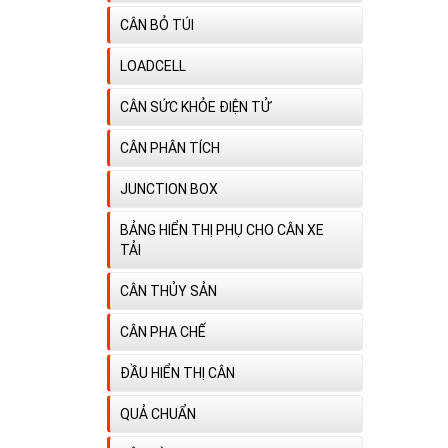
CÂN BỎ TÚI
LOADCELL
CÂN SỨC KHỎE ĐIỆN TỬ
CÂN PHÂN TÍCH
JUNCTION BOX
BẢNG HIỂN THỊ PHỤ CHO CÂN XE
TẢI
CÂN THỦY SẢN
CÂN PHA CHẾ
ĐẦU HIỂN THỊ CÂN
QUẢ CHUẨN