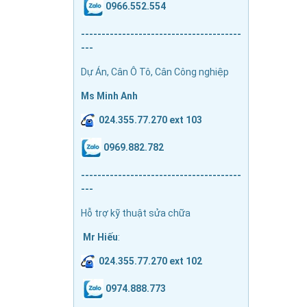
0966.552.554
---------------------------------------
---
Dự Án, Cân Ô Tô, Cân Công nghiệp
Ms Minh Anh
024.355.77.270 ext 103
0969.882.782
---------------------------------------
---
Hỗ trợ kỹ thuật sửa chữa
Mr Hiếu
:
024.355.77.270 ext 102
0974.888.773