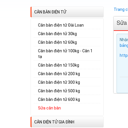
Trang 
CÂN BÀN ĐIỆN TỬ
Sửa
Cân bàn điện tử Đài Loan
Cân bàn điện tử 30kg
Nhận
Cân bàn điện tử 60kg
bảng
Cân bàn điện tử 100kg - Cân 1
http
tạ
Cân bàn điện tử 150kg
Cân bàn điện tử 200 kg
Cân bàn điện tử 300 kg
Cân bàn điện tử 500 kg
Cân bàn điện tử 600 kg
Sửa cân bàn
CÂN ĐIỆN TỬ GIA ĐÌNH