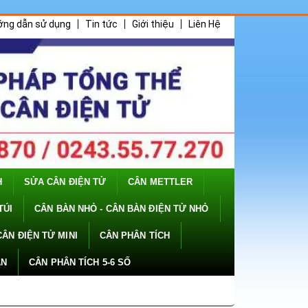
ớng dẫn sử dụng
Tin tức
Giới thiệu
Liên Hệ
H
SỬA CÂN ĐIỆN TỬ
CÂN METTLER
TÚI
CÂN BÀN NHỎ - CÂN BÀN ĐIỆN TỬ NHỎ
CÂN ĐIỆN TỬ MINI
CÂN PHÂN TÍCH
ÂN
CÂN PHÂN TÍCH 5-6 SỐ