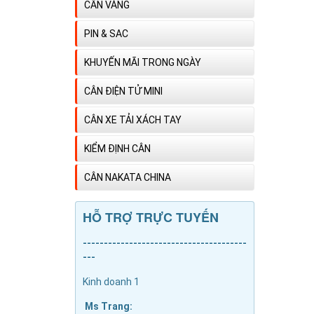
CÂN VÀNG
PIN & SAC
KHUYẾN MÃI TRONG NGÀY
CÂN ĐIỆN TỬ MINI
CÂN XE TẢI XÁCH TAY
KIỂM ĐỊNH CÂN
CÂN NAKATA CHINA
HỖ TRỢ TRỰC TUYẾN
---------------------------------------
---
Kinh doanh 1
Ms Trang: