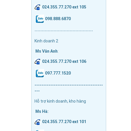
024.355.77.270 ext 105
098.888.6870
----------------------------------------
Kinh doanh 2
Ms Vân Anh
:
024.355.77.270 ext 106
097.777.1520
---------------------------------------
---
Hỗ trợ kinh doanh, kho hàng
Ms Hà:
024.355.77.270 ext 101