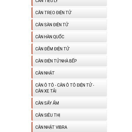
CÂN TIỂU LY
CÂN TREO ĐIỆN TỬ
CÂN SÀN ĐIỆN TỬ
CÂN HÀN QUỐC
CÂN ĐẾM ĐIỆN TỬ
CÂN ĐIỆN TỬ NHÀ BẾP
CÂN NHẬT
CÂN Ô TÔ - CÂN Ô TÔ ĐIỆN TỬ -
CÂN XE TẢI
CÂN SẤY ẨM
CÂN SIÊU THỊ
CÂN NHẬT VIBRA