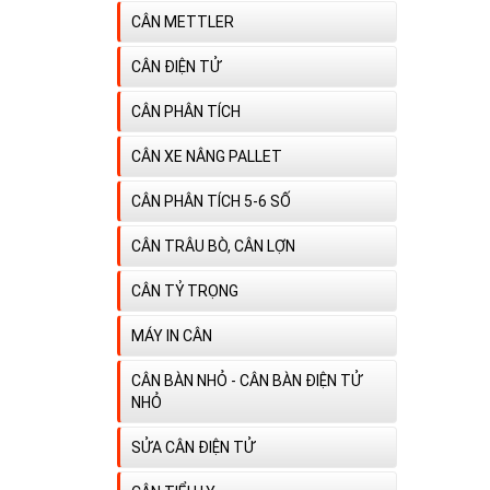
CÂN METTLER
CÂN ĐIỆN TỬ
CÂN PHÂN TÍCH
CÂN XE NÂNG PALLET
CÂN PHÂN TÍCH 5-6 SỐ
CÂN TRÂU BÒ, CÂN LỢN
CÂN TỶ TRỌNG
MÁY IN CÂN
CÂN BÀN NHỎ - CÂN BÀN ĐIỆN TỬ
NHỎ
SỬA CÂN ĐIỆN TỬ