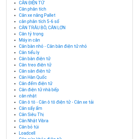
CÂN ĐIỆN TỬ
Cân phân tích
Cân xe nâng Pallet
cân phân tích 5-6 số
CÂN TRÂU BÒ, CÂN LỢN
Cân tỷ trọng
Máy in cân
Cân bàn nhỏ - Cân bàn điện tử nhỏ
Cân tiểu ly
Cân bàn điện tử
Cân treo điện tử
Cân sàn điện tử
Cân Hàn Quốc
Cân đếm điện tử
Cân điện tử nhà bếp
cân nhật
Cân ô tô - Cân ô tô điện tử - Cân xe tải
Cân sấy ẩm
Cân Siêu Thị
Cân Nhật Vibra
Cân bỏ túi
Loadcell