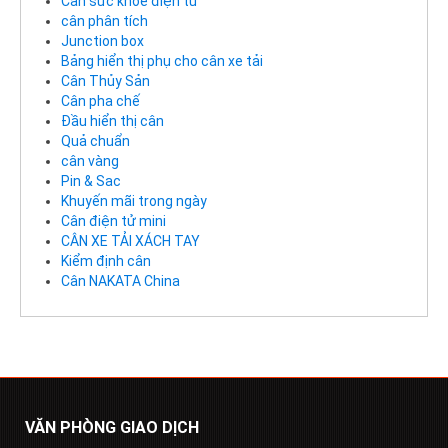
Cân sức khỏe điện tử
cân phân tích
Junction box
Bảng hiển thị phụ cho cân xe tải
Cân Thủy Sản
Cân pha chế
Đầu hiển thị cân
Quả chuẩn
cân vàng
Pin & Sac
Khuyến mãi trong ngày
Cân điện tử mini
CÂN XE TẢI XÁCH TAY
Kiểm định cân
Cân NAKATA China
VĂN PHÒNG GIAO DỊCH