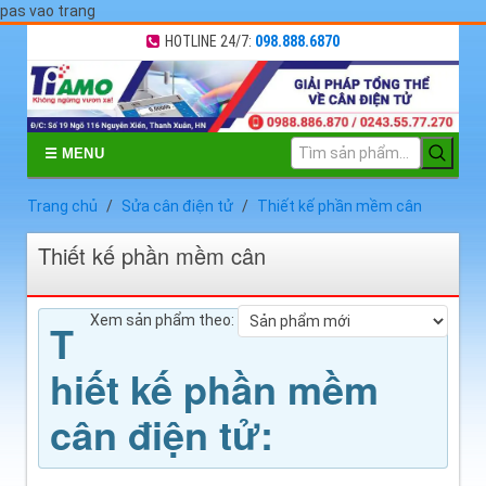
pas vao trang
HOTLINE 24/7:
098.888.6870
☰ MENU
Trang chủ
Sửa cân điện tử
Thiết kế phần mềm cân
Thiết kế phần mềm cân
Xem sản phẩm theo:
T
hiết kế phần mềm
cân điện tử: