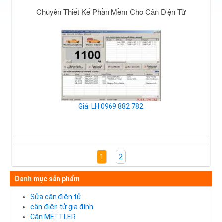
Chuyên Thiết Kế Phần Mềm Cho Cân Điện Tử
Giá: LH 0969 882 782
1
2
Danh mục sản phẩm
Sửa cân điện tử
cân điện tử gia đình
Cân METTLER