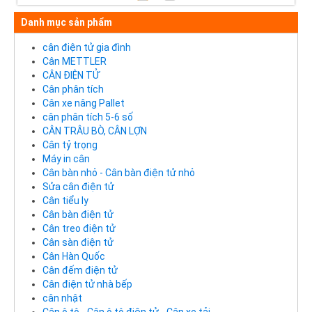
Danh mục sản phẩm
cân điện tử gia đình
Cân METTLER
CÂN ĐIỆN TỬ
Cân phân tích
Cân xe nâng Pallet
cân phân tích 5-6 số
CÂN TRÂU BÒ, CÂN LỢN
Cân tỷ trọng
Máy in cân
Cân bàn nhỏ - Cân bàn điện tử nhỏ
Sửa cân điện tử
Cân tiểu ly
Cân bàn điện tử
Cân treo điện tử
Cân sàn điện tử
Cân Hàn Quốc
Cân đếm điện tử
Cân điện tử nhà bếp
cân nhật