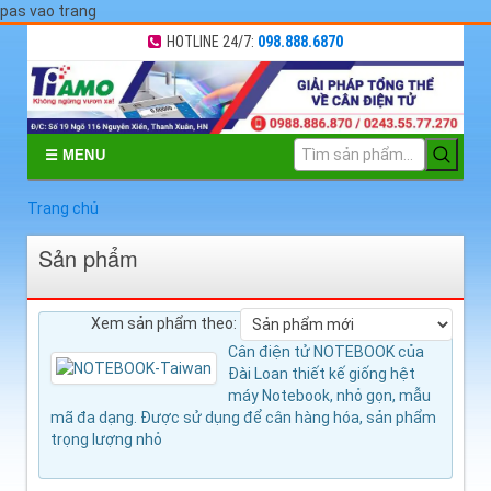
pas vao trang
HOTLINE 24/7:
098.888.6870
☰ MENU
Trang chủ
Sản phẩm
Xem sản phẩm theo:
Cân điện tử NOTEBOOK của
Đài Loan thiết kế giống hệt
máy Notebook, nhỏ gọn, mẫu
mã đa dạng. Được sử dụng để cân hàng hóa, sản phẩm
trọng lượng nhỏ