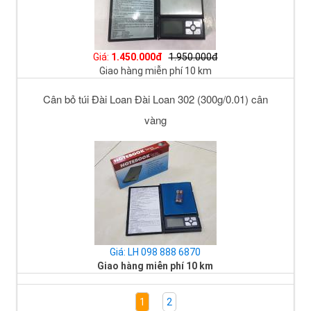
Giá:
1.450.000đ
1.950.000đ
Giao hàng miễn phí 10 km
Cân bỏ túi Đài Loan Đài Loan 302 (300g/0.01) cân
vàng
Giá: LH 098 888 6870
Giao hàng miễn phí 10 km
1
2