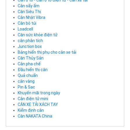
Cân ô tô - Cân ô tô điện tử - Cân xe tải
Cân sấy ẩm
Cân Siêu Thị
Cân Nhật Vibra
Cân bỏ túi
Loadcell
Cân sức khỏe điện tử
cân phân tích
Junction box
Bảng hiển thị phụ cho cân xe tải
Cân Thủy Sản
Cân pha chế
Đầu hiển thị cân
Quả chuẩn
cân vàng
Pin & Sac
Khuyến mãi trong ngày
Cân điện tử mini
CÂN XE TẢI XÁCH TAY
Kiểm định cân
Cân NAKATA China