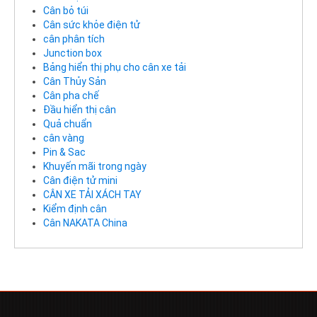
Cân bỏ túi
Cân sức khỏe điện tử
cân phân tích
Junction box
Bảng hiển thị phụ cho cân xe tải
Cân Thủy Sản
Cân pha chế
Đầu hiển thị cân
Quả chuẩn
cân vàng
Pin & Sac
Khuyến mãi trong ngày
Cân điện tử mini
CÂN XE TẢI XÁCH TAY
Kiểm định cân
Cân NAKATA China