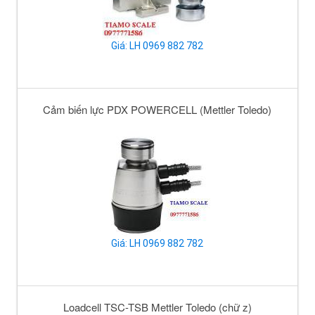
Giá: LH 0969 882 782
Cảm biến lực PDX POWERCELL (Mettler Toledo)
Giá: LH 0969 882 782
Loadcell TSC-TSB Mettler Toledo (chữ z)