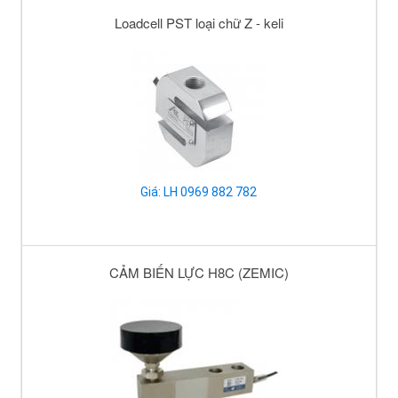
Loadcell PST loại chữ Z - keli
Giá: LH 0969 882 782
CẢM BIẾN LỰC H8C (ZEMIC)