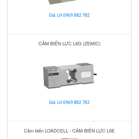
Giá: LH 0969 882 782
CẢM BIẾN LỰC L6G (ZEMIC)
Giá: LH 0969 882 782
Cảm biến LOADCELL - CẢM BIẾN LỰC L6E