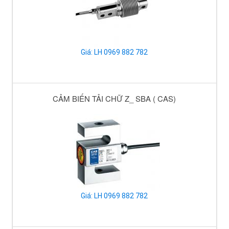
Giá: LH 0969 882 782
CẢM BIẾN TẢI CHỮ Z_ SBA ( CAS)
Giá: LH 0969 882 782