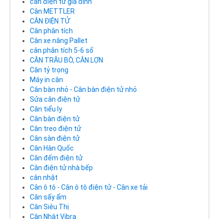
cân điện tử gia đình
Cân METTLER
CÂN ĐIỆN TỬ
Cân phân tích
Cân xe nâng Pallet
cân phân tích 5-6 số
CÂN TRÂU BÒ, CÂN LỢN
Cân tỷ trọng
Máy in cân
Cân bàn nhỏ - Cân bàn điện tử nhỏ
Sửa cân điện tử
Cân tiểu ly
Cân bàn điện tử
Cân treo điện tử
Cân sàn điện tử
Cân Hàn Quốc
Cân đếm điện tử
Cân điện tử nhà bếp
cân nhật
Cân ô tô - Cân ô tô điện tử - Cân xe tải
Cân sấy ẩm
Cân Siêu Thị
Cân Nhật Vibra