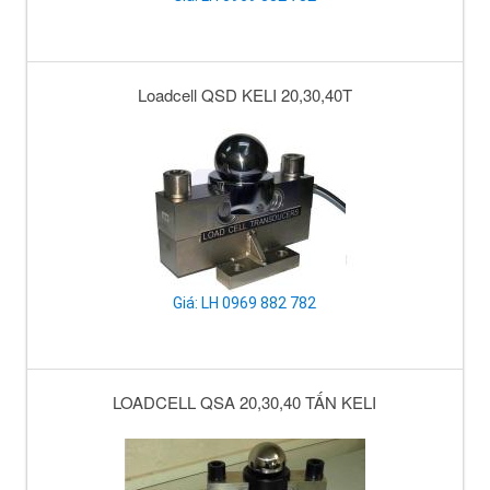
Loadcell QSD KELI 20,30,40T
Giá: LH 0969 882 782
LOADCELL QSA 20,30,40 TẤN KELI