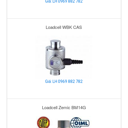
Giá: LH 0969 882 782
Loadcell WBK CAS
Giá: LH 0969 882 782
Loadcell Zemic BM14G