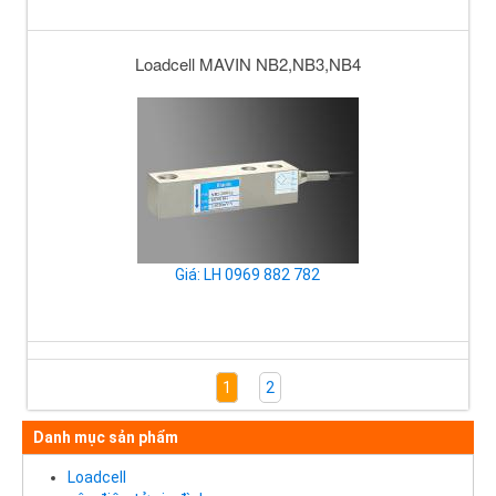
Loadcell MAVIN NB2,NB3,NB4
Giá: LH 0969 882 782
1
2
Danh mục sản phẩm
Loadcell