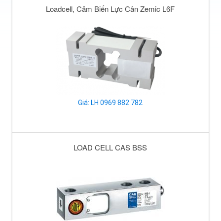
Loadcell, Cảm Biến Lực Cân Zemic L6F
Giá: LH 0969 882 782
LOAD CELL CAS BSS