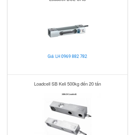
Giá: LH 0969 882 782
Loadcell SB Keli 500kg đến 20 tấn