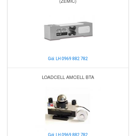
(ZEMIC)
Giá: LH 0969 882 782
LOADCELL AMCELL BTA
Giá: LH 0969 882 782