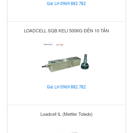
Giá: LH 0969 882 782
LOADCELL SQB KELI 500KG ĐẾN 10 TẤN
Giá: LH 0969 882 782
Loadcell IL (Mettler Toledo)