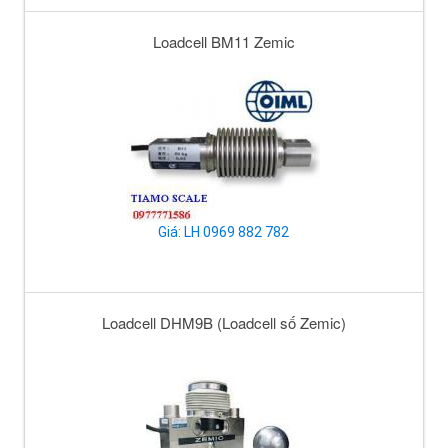
Loadcell BM11 Zemic
Giá: LH 0969 882 782
Loadcell DHM9B (Loadcell số Zemic)