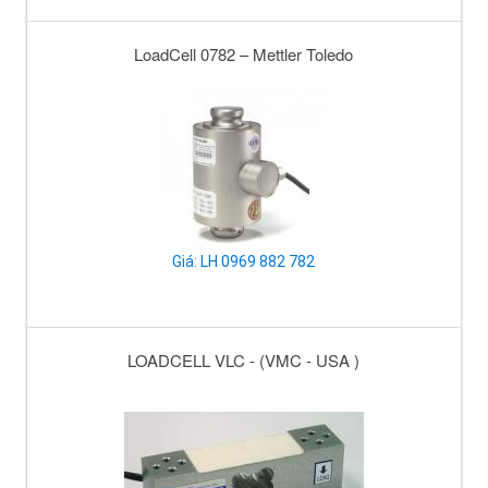
LoadCell 0782 – Mettler Toledo
Giá: LH 0969 882 782
LOADCELL VLC - (VMC - USA )