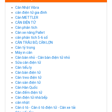
Cân Nhật Vibra
cân điện tử gia đình
Cân METTLER
CÂN ĐIỆN TỬ
Cân phân tích
Cân xe nâng Pallet
cân phân tích 5-6 số
CÂN TRÂU BÒ, CÂN LỢN
Cân tỷ trọng
Máy in cân
Cân bàn nhỏ - Cân bàn điện tử nhỏ
Sửa cân điện tử
Cân tiểu ly
Cân bàn điện tử
Cân treo điện tử
Cân sàn điện tử
Cân Hàn Quốc
Cân đếm điện tử
Cân điện tử nhà bếp
cân nhật
Cân ô tô - Cân ô tô điện tử - Cân xe tải