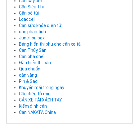
Cân sấy ẩm
Cân Siêu Thị
Cân bỏ túi
Loadcell
Cân sức khỏe điện tử
cân phân tích
Junction box
Bảng hiển thị phụ cho cân xe tải
Cân Thủy Sản
Cân pha chế
Đầu hiển thị cân
Quả chuẩn
cân vàng
Pin & Sac
Khuyến mãi trong ngày
Cân điện tử mini
CÂN XE TẢI XÁCH TAY
Kiểm định cân
Cân NAKATA China