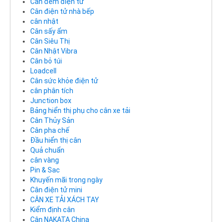
Cân đếm điện tử
Cân điện tử nhà bếp
cân nhật
Cân sấy ẩm
Cân Siêu Thị
Cân Nhật Vibra
Cân bỏ túi
Loadcell
Cân sức khỏe điện tử
cân phân tích
Junction box
Bảng hiển thị phụ cho cân xe tải
Cân Thủy Sản
Cân pha chế
Đầu hiển thị cân
Quả chuẩn
cân vàng
Pin & Sac
Khuyến mãi trong ngày
Cân điện tử mini
CÂN XE TẢI XÁCH TAY
Kiểm định cân
Cân NAKATA China