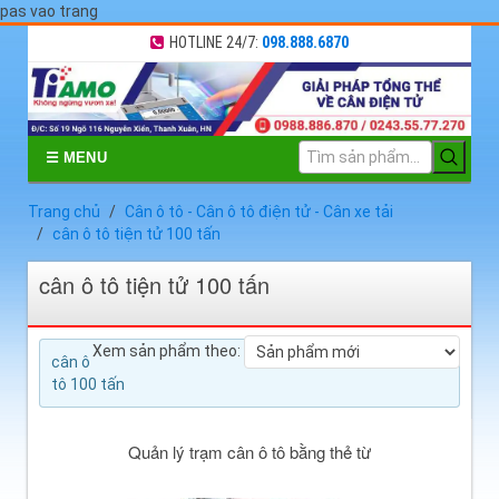
pas vao trang
HOTLINE 24/7:
098.888.6870
☰ MENU
Trang chủ
Cân ô tô - Cân ô tô điện tử - Cân xe tải
cân ô tô tiện tử 100 tấn
cân ô tô tiện tử 100 tấn
Xem sản phẩm theo:
cân ô
tô 100 tấn
Quản lý trạm cân ô tô bằng thẻ từ