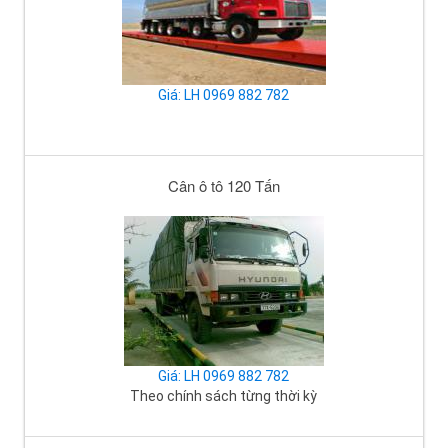
Giá: LH 0969 882 782
Cân ô tô 120 Tấn
Giá: LH 0969 882 782
Theo chính sách từng thời kỳ