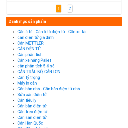
1
2
Danh mục sản phẩm
Cân ô tô - Cân ô tô điện tử - Cân xe tải
cân điện tử gia đình
Cân METTLER
CÂN ĐIỆN TỬ
Cân phân tích
Cân xe nâng Pallet
cân phân tích 5-6 số
CÂN TRÂU BÒ, CÂN LỢN
Cân tỷ trọng
Máy in cân
Cân bàn nhỏ - Cân bàn điện tử nhỏ
Sửa cân điện tử
Cân tiểu ly
Cân bàn điện tử
Cân treo điện tử
Cân sàn điện tử
Cân Hàn Quốc