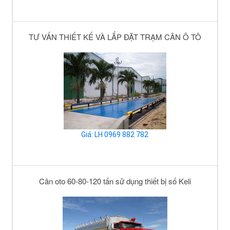
TƯ VẤN THIẾT KẾ VÀ LẮP ĐẶT TRẠM CÂN Ô TÔ
Giá: LH 0969 882 782
Cân oto 60-80-120 tấn sử dụng thiết bị số Keli